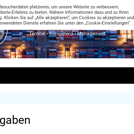
Besucherdaten platzieren, um unsere Website zu verbessern,
ebsite-Erlebnis zu bieten. Nähere Informationen dazu und zu Ihren
. Klicken Sie auf „Alle akzeptieren“, um Cookies zu akzeptieren und
rwendeten Dienste erfahren Sie unter den „Cookie-Einstellungen“.
TRANS LOGISTIK NEWS
Technik • Kompetenz • Management
sgaben