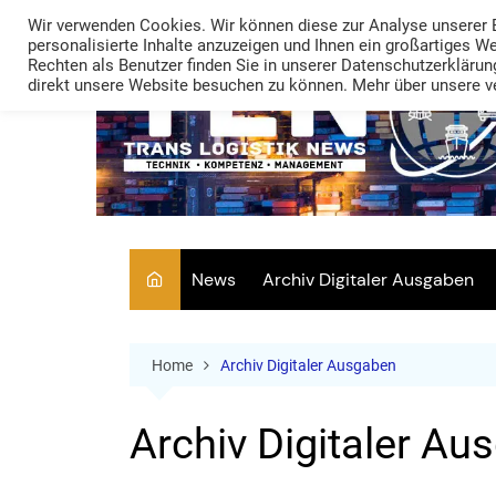
Skip
Wir verwenden Cookies. Wir können diese zur Analyse unserer 
to
personalisierte Inhalte anzuzeigen und Ihnen ein großartiges W
Rechten als Benutzer finden Sie in unserer Datenschutzerklärung
content
direkt unsere Website besuchen zu können. Mehr über unsere ve
News
Archiv Digitaler Ausgaben
Home
Archiv Digitaler Ausgaben
Archiv Digitaler Au