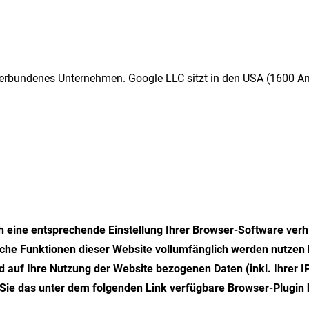
C verbundenes Unternehmen. Google LLC sitzt in den USA (1600 
 eine entsprechende Einstellung Ihrer Browser-Software verhi
liche Funktionen dieser Website vollumfänglich werden nutzen
 auf Ihre Nutzung der Website bezogenen Daten (inkl. Ihrer I
Sie das unter dem folgenden Link verfügbare Browser-Plugin h