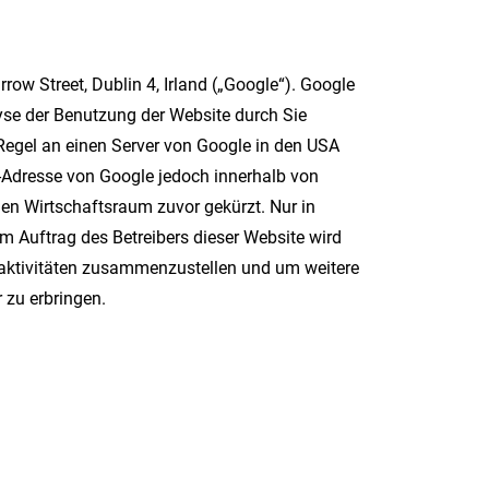
ow Street, Dublin 4, Irland („Google“). Google
yse der Benutzung der Website durch Sie
Regel an einen Server von Google in den USA
IP-Adresse von Google jedoch innerhalb von
n Wirtschaftsraum zuvor gekürzt. Nur in
m Auftrag des Betreibers dieser Website wird
eaktivitäten zusammenzustellen und um weitere
 zu erbringen.