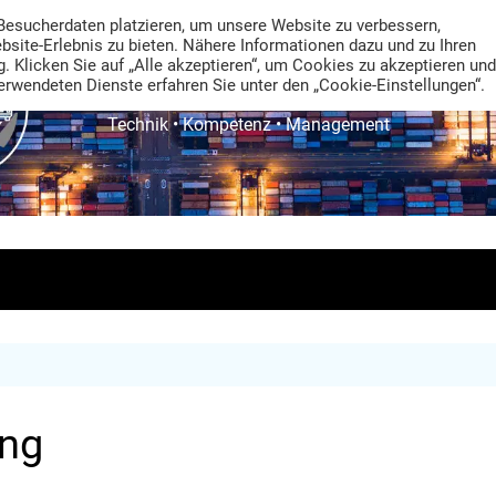
Besucherdaten platzieren, um unsere Website zu verbessern,
ebsite-Erlebnis zu bieten. Nähere Informationen dazu und zu Ihren
. Klicken Sie auf „Alle akzeptieren“, um Cookies zu akzeptieren und
rwendeten Dienste erfahren Sie unter den „Cookie-Einstellungen“.
TRANS LOGISTIK NEWS
Technik • Kompetenz • Management
ung