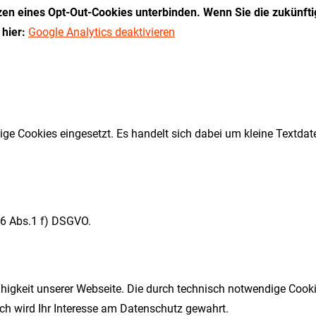
zen eines Opt-Out-Cookies unterbinden. Wenn Sie die zukünfti
 hier:
Google Analytics deaktivieren
e Cookies eingesetzt. Es handelt sich dabei um kleine Textdatei
. 6 Abs.1 f) DSGVO.
fähigkeit unserer Webseite. Die durch technisch notwendige Coo
rch wird Ihr Interesse am Datenschutz gewahrt.