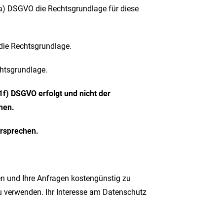
 1a) DSGVO die Rechtsgrundlage für diese
 die Rechtsgrundlage.
chtsgrundlage.
f) DSGVO erfolgt und nicht der
hen.
ersprechen.
en und Ihre Anfragen kostengünstig zu
zu verwenden. Ihr Interesse am Datenschutz