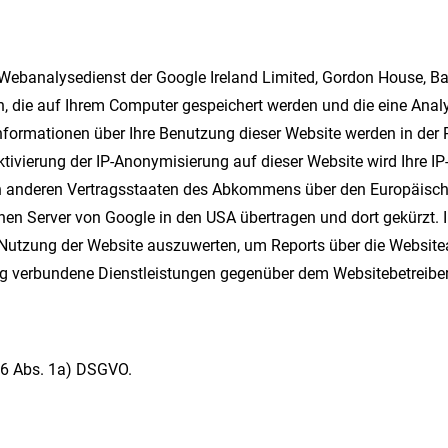
Webanalysedienst der Google Ireland Limited, Gordon House, Barr
en, die auf Ihrem Computer gespeichert werden und die eine Anal
nformationen über Ihre Benutzung dieser Website werden in der 
Aktivierung der IP-Anonymisierung auf dieser Website wird Ihre 
in anderen Vertragsstaaten des Abkommens über den Europäische
nen Server von Google in den USA übertragen und dort gekürzt. I
 Nutzung der Website auszuwerten, um Reports über die Websit
ng verbundene Dienstleistungen gegenüber dem Websitebetreiber
. 6 Abs. 1a) DSGVO.