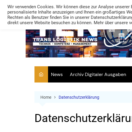
Skip
Wir verwenden Cookies. Wir können diese zur Analyse unserer 
to
personalisierte Inhalte anzuzeigen und Ihnen ein großartiges W
Rechten als Benutzer finden Sie in unserer Datenschutzerklärung
content
direkt unsere Website besuchen zu können. Mehr über unsere ve
News
Archiv Digitaler Ausgaben
Home
Datenschutzerklärung
Datenschutzerklär