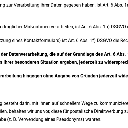
gung zur Verarbeitung Ihrer Daten gegeben haben, ist Art. 6 Abs.
vertraglicher Maßnahmen verarbeiten, ist Art. 6 Abs. 1b) DSGVO
utzung eines Kontaktformulars) ist Art. 6 Abs. 1f) DSGVO die Re
 Datenverarbeitung, die auf der Grundlage des Art. 6 Abs. 1
s Ihrer besonderen Situation ergeben, jederzeit zu widersprec
erarbeitung hingegen ohne Angabe von Gründen jederzeit wid
ung besteht darin, mit Ihnen auf schnellem Wege zu kommunizier
ilen, behalten wir uns vor, diese für postalische Direktwerbung 
abe (z. B. Verwendung eines Pseudonyms) wahren.