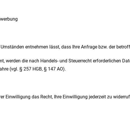
ktwerbung
 Umständen entnehmen lässt, dass Ihre Anfrage bzw. der betroff
t, werden die nach Handels- und Steuerrecht erforderlichen Dat
hre (vgl. § 257 HGB, § 147 AO).
er Einwilligung das Recht, Ihre Einwilligung jederzeit zu widerru