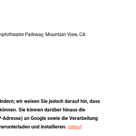
Amphitheatre Parkway, Mountain View, CA
ndern; wir weisen Sie jedoch darauf hin, dass
 können. Sie können darüber hinaus die
P-Adresse) an Google sowie die Verarbeitung
erunterladen und installieren:
optout