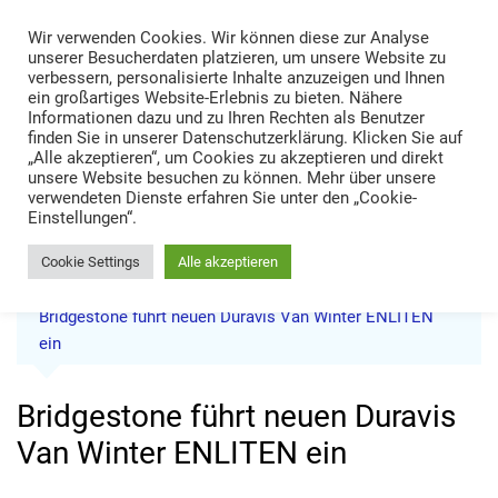
Skip
Wir verwenden Cookies. Wir können diese zur Analyse
to
TRANS LOGISTIK NEWS
unserer Besucherdaten platzieren, um unsere Website zu
content
verbessern, personalisierte Inhalte anzuzeigen und Ihnen
Technik • Kompetenz • Management
ein großartiges Website-Erlebnis zu bieten. Nähere
Informationen dazu und zu Ihren Rechten als Benutzer
finden Sie in unserer Datenschutzerklärung. Klicken Sie auf
„Alle akzeptieren“, um Cookies zu akzeptieren und direkt
unsere Website besuchen zu können. Mehr über unsere
verwendeten Dienste erfahren Sie unter den „Cookie-
Einstellungen“.
Cookie Settings
Alle akzeptieren
Home
News
Bridgestone führt neuen Duravis Van Winter ENLITEN
ein
Bridgestone führt neuen Duravis
Van Winter ENLITEN ein