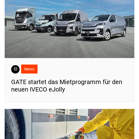
News
​GATE startet das Mietprogramm für den
neuen IVECO eJolly