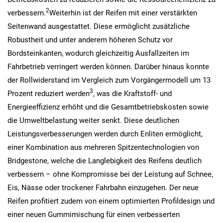
2
verbessern.
Weiterhin ist der Reifen mit einer verstärkten
Seitenwand ausgestattet. Diese ermöglicht zusätzliche
Robustheit und unter anderem höheren Schutz vor
Bordsteinkanten, wodurch gleichzeitig Ausfallzeiten im
Fahrbetrieb verringert werden können. Darüber hinaus konnte
der Rollwiderstand im Vergleich zum Vorgängermodell um 13
3
Prozent reduziert werden
, was die Kraftstoff- und
Energieeffizienz erhöht und die Gesamtbetriebskosten sowie
die Umweltbelastung weiter senkt. Diese deutlichen
Leistungsverbesserungen werden durch Enliten ermöglicht,
einer Kombination aus mehreren Spitzentechnologien von
Bridgestone, welche die Langlebigkeit des Reifens deutlich
verbessern – ohne Kompromisse bei der Leistung auf Schnee,
Eis, Nässe oder trockener Fahrbahn einzugehen. Der neue
Reifen profitiert zudem von einem optimierten Profildesign und
einer neuen Gummimischung für einen verbesserten