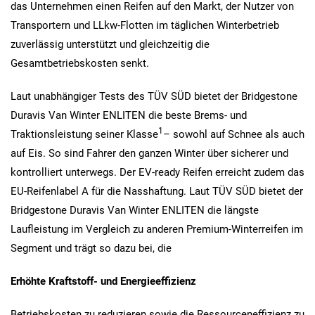
das Unternehmen einen Reifen auf den Markt, der Nutzer von
Transportern und LLkw-Flotten im täglichen Winterbetrieb
zuverlässig unterstützt und gleichzeitig die
Gesamtbetriebskosten senkt.
Laut unabhängiger Tests des TÜV SÜD bietet der Bridgestone
Duravis Van Winter ENLITEN die beste Brems- und
1
Traktionsleistung seiner Klasse
– sowohl auf Schnee als auch
auf Eis. So sind Fahrer den ganzen Winter über sicherer und
kontrolliert unterwegs. Der EV-ready Reifen erreicht zudem das
EU-Reifenlabel A für die Nasshaftung. Laut TÜV SÜD bietet der
Bridgestone Duravis Van Winter ENLITEN die längste
Laufleistung im Vergleich zu anderen Premium-Winterreifen im
Segment und trägt so dazu bei, die
Erhöhte Kraftstoff- und Energieeffizienz
Betriebskosten zu reduzieren sowie die Ressourceneffizienz zu