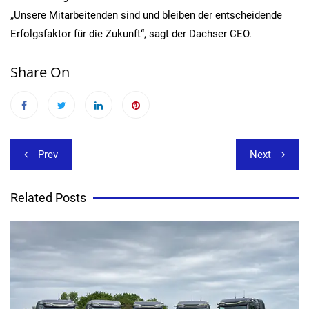
„Unsere Mitarbeitenden sind und bleiben der entscheidende
Erfolgsfaktor für die Zukunft“, sagt der Dachser CEO.
Share On
Beitragsnavigation
Prev
Next
Related Posts