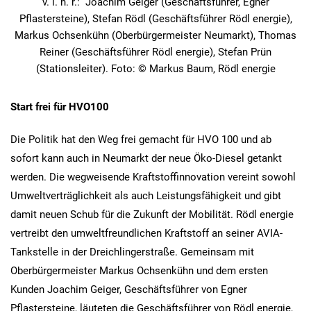
v. l. n. r.: Joachim Geiger (Geschäftsführer, Egner
Pflastersteine), Stefan Rödl (Geschäftsführer Rödl energie),
Markus Ochsenkühn (Oberbürgermeister Neumarkt), Thomas
Reiner (Geschäftsführer Rödl energie), Stefan Prün
(Stationsleiter). Foto: © Markus Baum, Rödl energie
Start frei für HVO100
Die Politik hat den Weg frei gemacht für HVO 100 und ab
sofort kann auch in Neumarkt der neue Öko-Diesel getankt
werden. Die wegweisende Kraftstoffinnovation vereint sowohl
Umweltverträglichkeit als auch Leistungsfähigkeit und gibt
damit neuen Schub für die Zukunft der Mobilität. Rödl energie
vertreibt den umweltfreundlichen Kraftstoff an seiner AVIA-
Tankstelle in der Dreichlingerstraße. Gemeinsam mit
Oberbürgermeister Markus Ochsenkühn und dem ersten
Kunden Joachim Geiger, Geschäftsführer von Egner
Pflastersteine, läuteten die Geschäftsführer von Rödl energie,