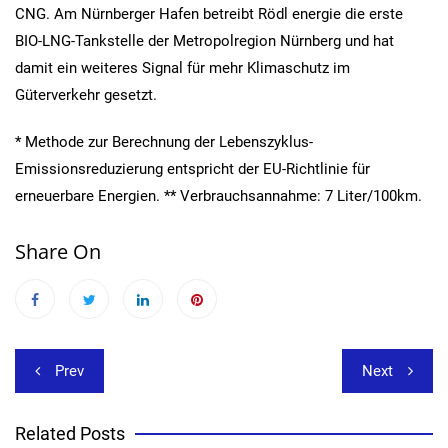
CNG. Am Nürnberger Hafen betreibt Rödl energie die erste
BIO-LNG-Tankstelle der Metropolregion Nürnberg und hat
damit ein weiteres Signal für mehr Klimaschutz im
Güterverkehr gesetzt.
* Methode zur Berechnung der Lebenszyklus-
Emissionsreduzierung entspricht der EU-Richtlinie für
erneuerbare Energien. ** Verbrauchsannahme: 7 Liter/100km.
Share On
Beitragsnavigation
Prev
Next
Related Posts