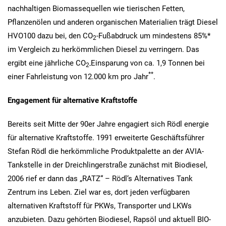
nachhaltigen Biomassequellen wie tierischen Fetten,
Pflanzenölen und anderen organischen Materialien trägt Diesel
HVO100 dazu bei, den CO
-Fußabdruck um mindestens 85%*
2
im Vergleich zu herkömmlichen Diesel zu verringern. Das
ergibt eine jährliche CO
Einsparung von ca. 1,9 Tonnen bei
2-
**
einer Fahrleistung von 12.000 km pro Jahr
.
Engagement für alternative Kraftstoffe
Bereits seit Mitte der 90er Jahre engagiert sich Rödl energie
für alternative Kraftstoffe. 1991 erweiterte Geschäftsführer
Stefan Rödl die herkömmliche Produktpalette an der AVIA-
Tankstelle in der Dreichlingerstraße zunächst mit Biodiesel,
2006 rief er dann das „RATZ“ – Rödl‘s Alternatives Tank
Zentrum ins Leben. Ziel war es, dort jeden verfügbaren
alternativen Kraftstoff für PKWs, Transporter und LKWs
anzubieten. Dazu gehörten Biodiesel, Rapsöl und aktuell BIO-