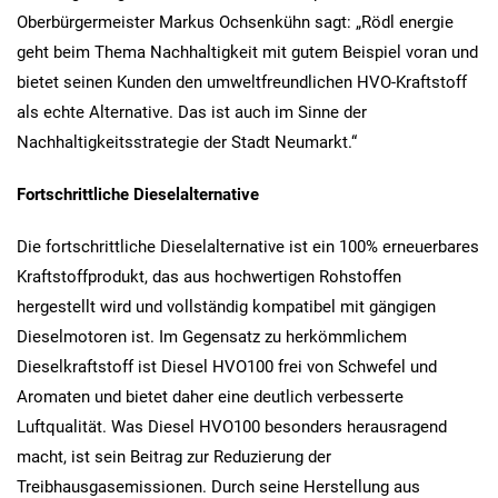
Oberbürgermeister Markus Ochsenkühn sagt: „Rödl energie
geht beim Thema Nachhaltigkeit mit gutem Beispiel voran und
bietet seinen Kunden den umweltfreundlichen HVO-Kraftstoff
als echte Alternative. Das ist auch im Sinne der
Nachhaltigkeitsstrategie der Stadt Neumarkt.“
Fortschrittliche Dieselalternative
Die fortschrittliche Dieselalternative ist ein 100% erneuerbares
Kraftstoffprodukt, das aus hochwertigen Rohstoffen
hergestellt wird und vollständig kompatibel mit gängigen
Dieselmotoren ist. Im Gegensatz zu herkömmlichem
Dieselkraftstoff ist Diesel HVO100 frei von Schwefel und
Aromaten und bietet daher eine deutlich verbesserte
Luftqualität. Was Diesel HVO100 besonders herausragend
macht, ist sein Beitrag zur Reduzierung der
Treibhausgasemissionen. Durch seine Herstellung aus