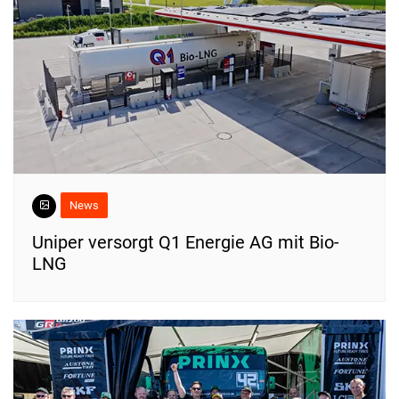
News
Uniper versorgt Q1 Energie AG mit Bio-
LNG