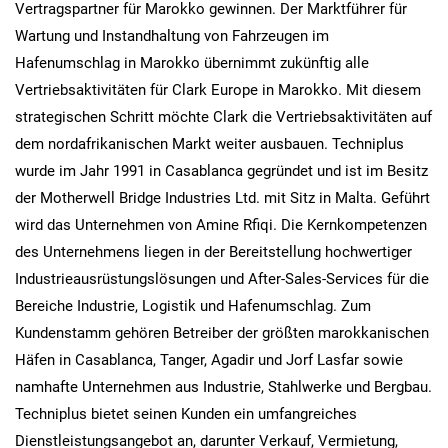
Vertragspartner für Marokko gewinnen. Der Marktführer für
Wartung und Instandhaltung von Fahrzeugen im
Hafenumschlag in Marokko übernimmt zukünftig alle
Vertriebsaktivitäten für Clark Europe in Marokko. Mit diesem
strategischen Schritt möchte Clark die Vertriebsaktivitäten auf
dem nordafrikanischen Markt weiter ausbauen. Techniplus
wurde im Jahr 1991 in Casablanca gegründet und ist im Besitz
der Motherwell Bridge Industries Ltd. mit Sitz in Malta. Geführt
wird das Unternehmen von Amine Rfiqi. Die Kernkompetenzen
des Unternehmens liegen in der Bereitstellung hochwertiger
Industrieausrüstungslösungen und After-Sales-Services für die
Bereiche Industrie, Logistik und Hafenumschlag. Zum
Kundenstamm gehören Betreiber der größten marokkanischen
Häfen in Casablanca, Tanger, Agadir und Jorf Lasfar sowie
namhafte Unternehmen aus Industrie, Stahlwerke und Bergbau.
Techniplus bietet seinen Kunden ein umfangreiches
Dienstleistungsangebot an, darunter Verkauf, Vermietung,