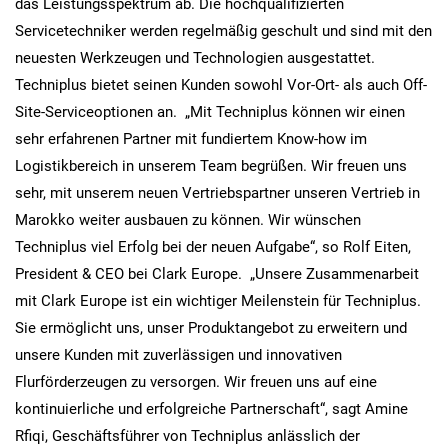
das Leistungsspektrum ab. Die hochqualifizierten
Servicetechniker werden regelmäßig geschult und sind mit den
neuesten Werkzeugen und Technologien ausgestattet.
Techniplus bietet seinen Kunden sowohl Vor-Ort- als auch Off-
Site-Serviceoptionen an. „Mit Techniplus können wir einen
sehr erfahrenen Partner mit fundiertem Know-how im
Logistikbereich in unserem Team begrüßen. Wir freuen uns
sehr, mit unserem neuen Vertriebspartner unseren Vertrieb in
Marokko weiter ausbauen zu können. Wir wünschen
Techniplus viel Erfolg bei der neuen Aufgabe“, so Rolf Eiten,
President & CEO bei Clark Europe. „Unsere Zusammenarbeit
mit Clark Europe ist ein wichtiger Meilenstein für Techniplus.
Sie ermöglicht uns, unser Produktangebot zu erweitern und
unsere Kunden mit zuverlässigen und innovativen
Flurförderzeugen zu versorgen. Wir freuen uns auf eine
kontinuierliche und erfolgreiche Partnerschaft“, sagt Amine
Rfiqi, Geschäftsführer von Techniplus anlässlich der