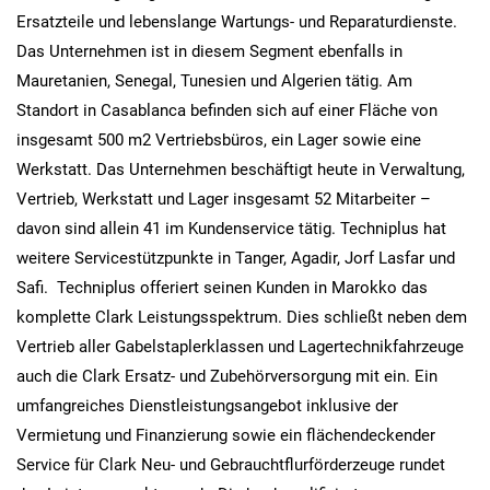
Ersatzteile und lebenslange Wartungs- und Reparaturdienste.
Das Unternehmen ist in diesem Segment ebenfalls in
Mauretanien, Senegal, Tunesien und Algerien tätig. Am
Standort in Casablanca befinden sich auf einer Fläche von
insgesamt 500 m2 Vertriebsbüros, ein Lager sowie eine
Werkstatt. Das Unternehmen beschäftigt heute in Verwaltung,
Vertrieb, Werkstatt und Lager insgesamt 52 Mitarbeiter –
davon sind allein 41 im Kundenservice tätig. Techniplus hat
weitere Servicestützpunkte in Tanger, Agadir, Jorf Lasfar und
Safi. Techniplus offeriert seinen Kunden in Marokko das
komplette Clark Leistungsspektrum. Dies schließt neben dem
Vertrieb aller Gabelstaplerklassen und Lagertechnikfahrzeuge
auch die Clark Ersatz- und Zubehörversorgung mit ein. Ein
umfangreiches Dienstleistungsangebot inklusive der
Vermietung und Finanzierung sowie ein flächendeckender
Service für Clark Neu- und Gebrauchtflurförderzeuge rundet