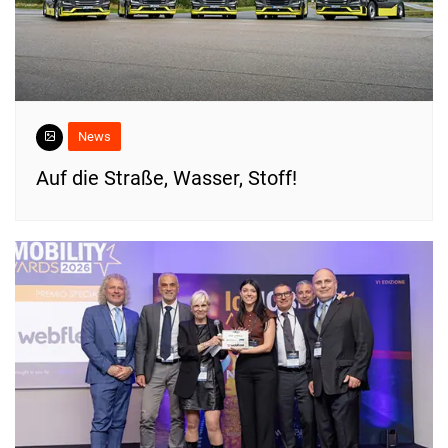
News
​Auf die Straße, Wasser, Stoff!