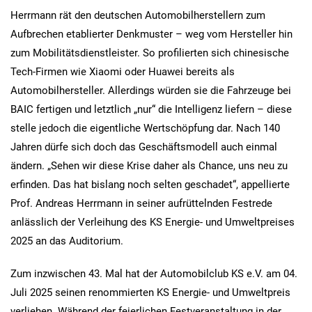
Herrmann rät den deutschen Automobilherstellern zum
Aufbrechen etablierter Denkmuster – weg vom Hersteller hin
zum Mobilitätsdienstleister. So profilierten sich chinesische
Tech-Firmen wie Xiaomi oder Huawei bereits als
Automobilhersteller. Allerdings würden sie die Fahrzeuge bei
BAIC fertigen und letztlich „nur“ die Intelligenz liefern – diese
stelle jedoch die eigentliche Wertschöpfung dar. Nach 140
Jahren dürfe sich doch das Geschäftsmodell auch einmal
ändern. „Sehen wir diese Krise daher als Chance, uns neu zu
erfinden. Das hat bislang noch selten geschadet“, appellierte
Prof. Andreas Herrmann in seiner aufrüttelnden Festrede
anlässlich der Verleihung des KS Energie- und Umweltpreises
2025 an das Auditorium.
Zum inzwischen 43. Mal hat der Automobilclub KS e.V. am 04.
Juli 2025 seinen renommierten KS Energie- und Umweltpreis
verliehen. Während der feierlichen Festveranstaltung in der