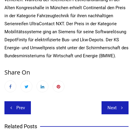
Alten Kongresshalle in München erhielt Continental den Preis
in der Kategorie Fahrzeugtechnik für ihren nachhaltigen
Serienreifen UltraContact NXT. Der Preis in der Kategorie
Mobilitätssysteme ging an Siemens für seine Softwarelösung
DepotFinity für elektrifizierte Bus- und Lkw-Depots. Der KS
Energie- und Umweltpreis steht unter der Schirmherrschaft des
Bundesministeriums für Wirtschaft und Energie (BMWE).
Share On
Beitragsnavigation
Prev
Next
Related Posts