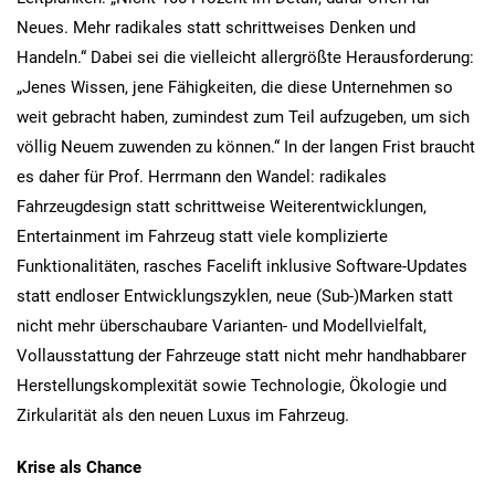
Neues. Mehr radikales statt schrittweises Denken und
Handeln.“ Dabei sei die vielleicht allergrößte Herausforderung:
„Jenes Wissen, jene Fähigkeiten, die diese Unternehmen so
weit gebracht haben, zumindest zum Teil aufzugeben, um sich
völlig Neuem zuwenden zu können.“ In der langen Frist braucht
es daher für Prof. Herrmann den Wandel: radikales
Fahrzeugdesign statt schrittweise Weiterentwicklungen,
Entertainment im Fahrzeug statt viele komplizierte
Funktionalitäten, rasches Facelift inklusive Software-Updates
statt endloser Entwicklungszyklen, neue (Sub-)Marken statt
nicht mehr überschaubare Varianten- und Modellvielfalt,
Vollausstattung der Fahrzeuge statt nicht mehr handhabbarer
Herstellungskomplexität sowie Technologie, Ökologie und
Zirkularität als den neuen Luxus im Fahrzeug.
Krise als Chance