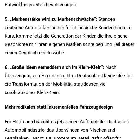
Entwicklungszeiten beschleunigen.
5.
„Markenstärke wird zu Markenschwäche“:
Standen
deutsche Automarken bisher für chinesische Kunden hoch im
Kurs, komme jetzt die Generation der Kinder, die ihre eigene
Geschichte mir ihren eigenen Marken schreiben und Teil dieser
neuen Geschichte sein wolle.
6.
„Große Ideen verheddern sich im Klein-Klein“:
Nach
Überzeugung von Herrmann gibt in Deutschland keine Idee für
die Transformation der Mobilität, stattdessen viel
bürokratisches Klein-Klein.
Mehr radikales statt inkrementelles Fahrzeugdesign
Für Herrmann braucht es jetzt einen Aufbruch der deutschen
Automobilindustrie, das Überwinden von Nischen und
Leitplanken: „Nicht 100 Prozent im Detail, dafür offen für