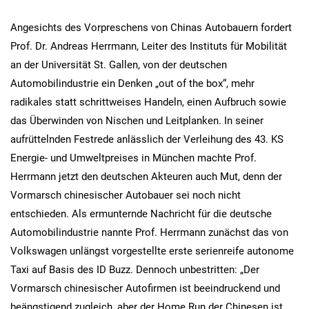
Angesichts des Vorpreschens von Chinas Autobauern fordert
Prof. Dr. Andreas Herrmann, Leiter des Instituts für Mobilität
an der Universität St. Gallen, von der deutschen
Automobilindustrie ein Denken „out of the box“, mehr
radikales statt schrittweises Handeln, einen Aufbruch sowie
das Überwinden von Nischen und Leitplanken. In seiner
aufrüttelnden Festrede anlässlich der Verleihung des 43. KS
Energie- und Umweltpreises in München machte Prof.
Herrmann jetzt den deutschen Akteuren auch Mut, denn der
Vormarsch chinesischer Autobauer sei noch nicht
entschieden. Als ermunternde Nachricht für die deutsche
Automobilindustrie nannte Prof. Herrmann zunächst das von
Volkswagen unlängst vorgestellte erste serienreife autonome
Taxi auf Basis des ID Buzz. Dennoch unbestritten: „Der
Vormarsch chinesischer Autofirmen ist beeindruckend und
beängstigend zugleich, aber der Home Run der Chinesen ist