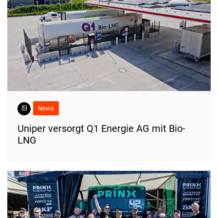
News
Uniper versorgt Q1 Energie AG mit Bio-
LNG