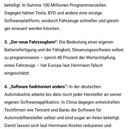
beteiligt. In Summe 100 Millionen Programmierzeilen.
Dagegen hätten Tesla, BYD und andere eine einzige
Softwareplattform, wodurch Fahrzeuge schneller und günsti-
ger erneuert werden könnten.
3.
„Der neue Fahrzeugkern“:
Die Bedeutung einer eigenen
Batteriefertigung und die Fähigkeit, Steuerungssoftware selbst
zu programmieren – sprich 40 Prozent der Wertschöpfung
eines Fahrzeugs – hat Europa laut Herrmann falsch
eingeschätzt.
4.
„Software funktioniert anders“:
In der deutschen
Autoindustrie arbeite bis dato noch jeder Hersteller an seiner
eigenen Softwareapplikation. In China dagegen entwickelten
Techfirmen wie Tencent und Baidu die Software für
Automobilhersteller selbst und sind sogar an ihnen beteiligt.
Damit lassen sich laut Herrmann Kosten reduzieren und