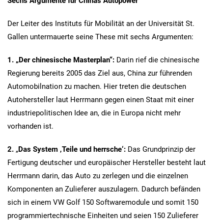
Sechs Argumente für Chinas Autopower
Der Leiter des Instituts für Mobilität an der Universität St.
Gallen untermauerte seine These mit sechs Argumenten:
1.
„Der chinesische Masterplan“:
Darin rief die chinesische
Regierung bereits 2005 das Ziel aus, China zur führenden
Automobilnation zu machen. Hier treten die deutschen
Autohersteller laut Herrmann gegen einen Staat mit einer
industriepolitischen Idee an, die in Europa nicht mehr
vorhanden ist.
2.
„
Das System ‚Teile und herrsche‘:
Das Grundprinzip der
Fertigung deutscher und europäischer Hersteller besteht laut
Herrmann darin, das Auto zu zerlegen und die einzelnen
Komponenten an Zulieferer auszulagern. Dadurch befänden
sich in einem VW Golf 150 Softwaremodule und somit 150
programmiertechnische Einheiten und seien 150 Zulieferer