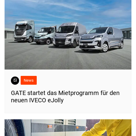
News
​GATE startet das Mietprogramm für den
neuen IVECO eJolly