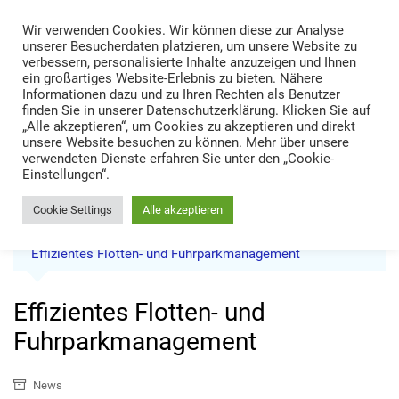
Skip
Wir verwenden Cookies. Wir können diese zur Analyse
to
TRANS LOGISTIK NEWS
unserer Besucherdaten platzieren, um unsere Website zu
content
verbessern, personalisierte Inhalte anzuzeigen und Ihnen
Technik • Kompetenz • Management
ein großartiges Website-Erlebnis zu bieten. Nähere
Informationen dazu und zu Ihren Rechten als Benutzer
finden Sie in unserer Datenschutzerklärung. Klicken Sie auf
„Alle akzeptieren“, um Cookies zu akzeptieren und direkt
unsere Website besuchen zu können. Mehr über unsere
verwendeten Dienste erfahren Sie unter den „Cookie-
Einstellungen“.
Cookie Settings
Alle akzeptieren
Home
News
Effizientes Flotten- und Fuhrparkmanagement
Effizientes Flotten- und
Fuhrparkmanagement
News