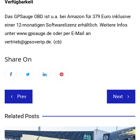
Verfügbarkeit
Das GPSauge OBD ist u.a. bei Amazon für 379 Euro inklusive
einer 12-monatigen Softwarelizenz erhältlich. Weitere Infos
unter www.gpsauge.de oder per E-Mail an
vertrieb@gpsoverip.de. (cb)
Share On
Beitragsnavigation
Prev
Next
Related Posts