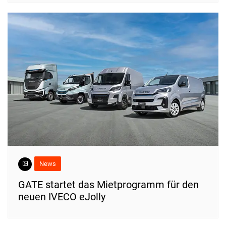
News
​GATE startet das Mietprogramm für den
neuen IVECO eJolly