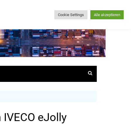
Cookie Settings
Alle akzeptieren
 IVECO eJolly