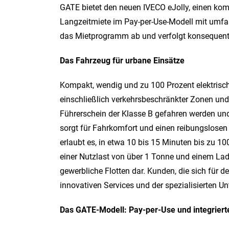
GATE bietet den neuen IVECO eJolly, einen kompa
Langzeitmiete im Pay-per-Use-Modell mit umfas
das Mietprogramm ab und verfolgt konsequent d
Das Fahrzeug für urbane Einsätze
Kompakt, wendig und zu 100 Prozent elektrisch
einschließlich verkehrsbeschränkter Zonen und
Führerschein der Klasse B gefahren werden un
sorgt für Fahrkomfort und einen reibungslosen 
erlaubt es, in etwa 10 bis 15 Minuten bis zu 1
einer Nutzlast von über 1 Tonne und einem Lade
gewerbliche Flotten dar. Kunden, die sich für 
innovativen Services und der spezialisierten Un
Das GATE-Modell: Pay-per-Use und integriert