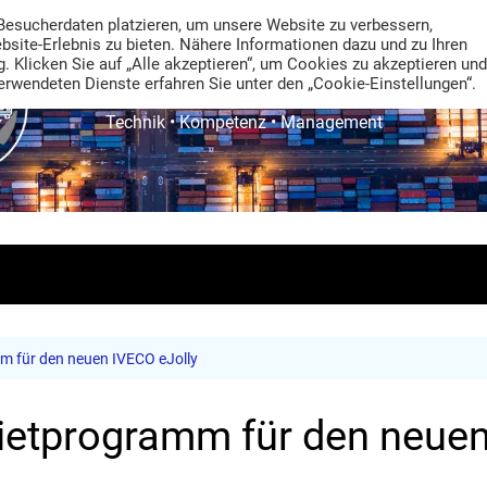
Besucherdaten platzieren, um unsere Website zu verbessern,
ebsite-Erlebnis zu bieten. Nähere Informationen dazu und zu Ihren
. Klicken Sie auf „Alle akzeptieren“, um Cookies zu akzeptieren und
rwendeten Dienste erfahren Sie unter den „Cookie-Einstellungen“.
TRANS LOGISTIK NEWS
Technik • Kompetenz • Management
m für den neuen IVECO eJolly
Mietprogramm für den neuen