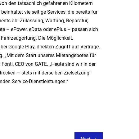
, von den tatsächlich gefahrenen Kilometern
inhaltet vielseitige Services, die bereits für
ents ab: Zulassung, Wartung, Reparatur,
te – ePower, eData oder ePlus – passen sich
Fahrzeugortung. Die Möglichkeit,
ei Google Play, direkten Zugriff auf Verträge,
g. „Mit dem Start unseres Mietangebotes für
 Fonti, CEO von GATE. „Heute sind wir in der
trecken – stets mit derselben Zielsetzung:
nden Service-Dienstleistungen.“