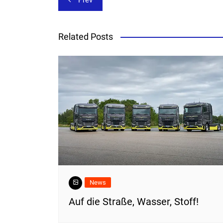
Prev
Related Posts
News
​Auf die Straße, Wasser, Stoff!