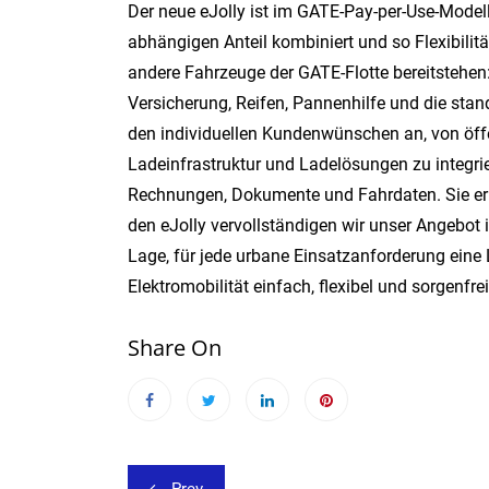
Der neue eJolly ist im GATE-Pay-per-Use-Modell
abhängigen Anteil kombiniert und so Flexibilität
andere Fahrzeuge der GATE-Flotte bereitstehe
Versicherung, Reifen, Pannenhilfe und die st
den individuellen Kundenwünschen an, von öff
Ladeinfrastruktur und Ladelösungen zu integrie
Rechnungen, Dokumente und Fahrdaten. Sie ermö
den eJolly vervollständigen wir unser Angebot i
Lage, für jede urbane Einsatzanforderung eine 
Elektromobilität einfach, flexibel und sorgenf
Share On
Beitragsnavigation