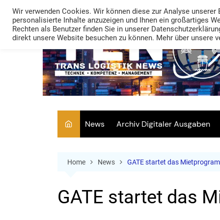
Skip
Wir verwenden Cookies. Wir können diese zur Analyse unserer 
to
personalisierte Inhalte anzuzeigen und Ihnen ein großartiges W
Rechten als Benutzer finden Sie in unserer Datenschutzerklärung
content
direkt unsere Website besuchen zu können. Mehr über unsere ve
News
Archiv Digitaler Ausgaben
Home
News
​GATE startet das Mietprogram
​GATE startet das 