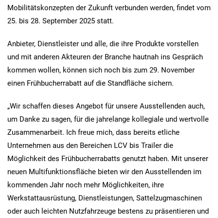
Mobilitätskonzepten der Zukunft verbunden werden, findet vom
25. bis 28. September 2025 statt.
Anbieter, Dienstleister und alle, die ihre Produkte vorstellen
und mit anderen Akteuren der Branche hautnah ins Gespräch
kommen wollen, können sich noch bis zum 29. November
einen Frühbucherrabatt auf die Standfläche sichern.
„Wir schaffen dieses Angebot für unsere Ausstellenden auch,
um Danke zu sagen, für die jahrelange kollegiale und wertvolle
Zusammenarbeit. Ich freue mich, dass bereits etliche
Unternehmen aus den Bereichen LCV bis Trailer die
Möglichkeit des Frühbucherrabatts genutzt haben. Mit unserer
neuen Multifunktionsfläche bieten wir den Ausstellenden im
kommenden Jahr noch mehr Möglichkeiten, ihre
Werkstattausrüstung, Dienstleistungen, Sattelzugmaschinen
oder auch leichten Nutzfahrzeuge bestens zu präsentieren und