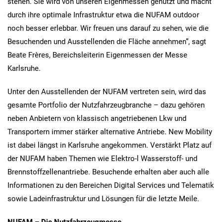
stehen. Sie wird von unseren Eigenmessen genutzt und macht
durch ihre optimale Infrastruktur etwa die NUFAM outdoor
noch besser erlebbar. Wir freuen uns darauf zu sehen, wie die
Besuchenden und Ausstellenden die Fläche annehmen“, sagt
Beate Frères, Bereichsleiterin Eigenmessen der Messe
Karlsruhe.
Unter den Ausstellenden der NUFAM vertreten sein, wird das
gesamte Portfolio der Nutzfahrzeugbranche – dazu gehören
neben Anbietern von klassisch angetriebenen Lkw und
Transportern immer stärker alternative Antriebe. New Mobility
ist dabei längst in Karlsruhe angekommen. Verstärkt Platz auf
der NUFAM haben Themen wie Elektro-l Wasserstoff- und
Brennstoffzellenantriebe. Besuchende erhalten aber auch alle
Informationen zu den Bereichen Digital Services und Telematik
sowie Ladeinfrastruktur und Lösungen für die letzte Meile.
NUFAM – Die Nutzfahrzeugmesse