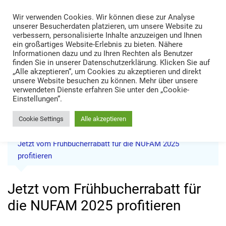
Skip
Wir verwenden Cookies. Wir können diese zur Analyse
to
TRANS LOGISTIK NEWS
unserer Besucherdaten platzieren, um unsere Website zu
content
verbessern, personalisierte Inhalte anzuzeigen und Ihnen
Technik • Kompetenz • Management
ein großartiges Website-Erlebnis zu bieten. Nähere
Informationen dazu und zu Ihren Rechten als Benutzer
finden Sie in unserer Datenschutzerklärung. Klicken Sie auf
„Alle akzeptieren“, um Cookies zu akzeptieren und direkt
unsere Website besuchen zu können. Mehr über unsere
verwendeten Dienste erfahren Sie unter den „Cookie-
Einstellungen“.
Cookie Settings
Alle akzeptieren
Home
News
Jetzt vom Frühbucherrabatt für die NUFAM 2025
profitieren
Jetzt vom Frühbucherrabatt für
die NUFAM 2025 profitieren