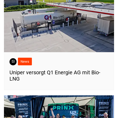
News
Uniper versorgt Q1 Energie AG mit Bio-
LNG