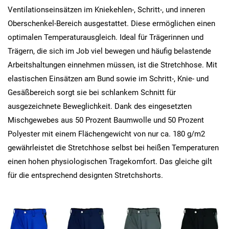
Ventilationseinsätzen im Kniekehlen-, Schritt-, und inneren
Oberschenkel-Bereich ausgestattet. Diese ermöglichen einen
optimalen Temperaturausgleich. Ideal für Trägerinnen und
Trägern, die sich im Job viel bewegen und häufig belastende
Arbeitshaltungen einnehmen müssen, ist die Stretchhose. Mit
elastischen Einsätzen am Bund sowie im Schritt-, Knie- und
Gesäßbereich sorgt sie bei schlankem Schnitt für
ausgezeichnete Beweglichkeit. Dank des eingesetzten
Mischgewebes aus 50 Prozent Baumwolle und 50 Prozent
Polyester mit einem Flächengewicht von nur ca. 180 g/m2
gewährleistet die Stretchhose selbst bei heißen Temperaturen
einen hohen physiologischen Tragekomfort. Das gleiche gilt
für die entsprechend designten Stretchshorts.