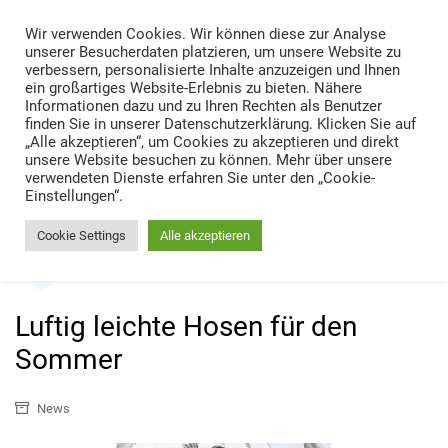
Skip
Wir verwenden Cookies. Wir können diese zur Analyse
to
TRANS LOGISTIK NEWS
unserer Besucherdaten platzieren, um unsere Website zu
content
verbessern, personalisierte Inhalte anzuzeigen und Ihnen
Technik • Kompetenz • Management
ein großartiges Website-Erlebnis zu bieten. Nähere
Informationen dazu und zu Ihren Rechten als Benutzer
finden Sie in unserer Datenschutzerklärung. Klicken Sie auf
„Alle akzeptieren“, um Cookies zu akzeptieren und direkt
unsere Website besuchen zu können. Mehr über unsere
verwendeten Dienste erfahren Sie unter den „Cookie-
Einstellungen“.
Cookie Settings
Alle akzeptieren
Home
News
Luftig leichte Hosen für den Sommer
Luftig leichte Hosen für den
Sommer
News