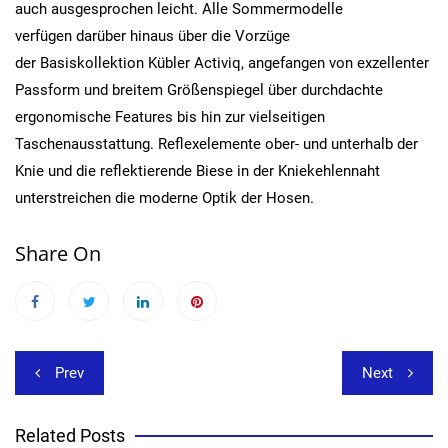
auch ausgesprochen leicht. Alle Sommermodelle
verfügen darüber hinaus über die Vorzüge
der Basiskollektion Kübler Activiq, angefangen von exzellenter
Passform und breitem Größenspiegel über durchdachte
ergonomische Features bis hin zur vielseitigen
Taschenausstattung. Reflexelemente ober- und unterhalb der
Knie und die reflektierende Biese in der Kniekehlennaht
unterstreichen die moderne Optik der Hosen.
Share On
Beitragsnavigation
Prev
Next
Related Posts