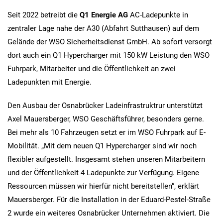
Seit 2022 betreibt die
Q1 Energie AG
AC-Ladepunkte in
zentraler Lage nahe der A30 (Abfahrt Sutthausen) auf dem
Gelände der WSO Sicherheitsdienst GmbH. Ab sofort versorgt
dort auch ein Q1 Hypercharger mit 150 kW Leistung den WSO
Fuhrpark, Mitarbeiter und die Öffentlichkeit an zwei
Ladepunkten mit Energie.
Den Ausbau der Osnabrücker Ladeinfrastruktrur unterstützt
Axel Mauersberger, WSO Geschäftsführer, besonders gerne.
Bei mehr als 10 Fahrzeugen setzt er im WSO Fuhrpark auf E-
Mobilität. „Mit dem neuen Q1 Hypercharger sind wir noch
flexibler aufgestellt. Insgesamt stehen unseren Mitarbeitern
und der Öffentlichkeit 4 Ladepunkte zur Verfügung. Eigene
Ressourcen müssen wir hierfür nicht bereitstellen“, erklärt
Mauersberger. Für die Installation in der Eduard-Pestel-Straße
2 wurde ein weiteres Osnabrücker Unternehmen aktiviert. Die