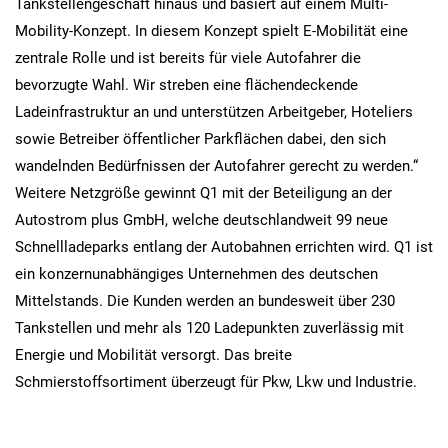
Tankstellengeschäft hinaus und basiert auf einem Multi-
Mobility-Konzept. In diesem Konzept spielt E-Mobilität eine
zentrale Rolle und ist bereits für viele Autofahrer die
bevorzugte Wahl. Wir streben eine flächendeckende
Ladeinfrastruktur an und unterstützen Arbeitgeber, Hoteliers
sowie Betreiber öffentlicher Parkflächen dabei, den sich
wandelnden Bedürfnissen der Autofahrer gerecht zu werden.“
Weitere Netzgröße gewinnt Q1 mit der Beteiligung an der
Autostrom plus GmbH, welche deutschlandweit 99 neue
Schnellladeparks entlang der Autobahnen errichten wird. Q1 ist
ein konzernunabhängiges Unternehmen des deutschen
Mittelstands. Die Kunden werden an bundesweit über 230
Tankstellen und mehr als 120 Ladepunkten zuverlässig mit
Energie und Mobilität versorgt. Das breite
Schmierstoffsortiment überzeugt für Pkw, Lkw und Industrie.