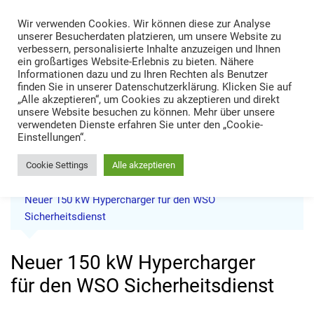
Skip
Wir verwenden Cookies. Wir können diese zur Analyse
to
TRANS LOGISTIK NEWS
unserer Besucherdaten platzieren, um unsere Website zu
content
verbessern, personalisierte Inhalte anzuzeigen und Ihnen
Technik • Kompetenz • Management
ein großartiges Website-Erlebnis zu bieten. Nähere
Informationen dazu und zu Ihren Rechten als Benutzer
finden Sie in unserer Datenschutzerklärung. Klicken Sie auf
„Alle akzeptieren“, um Cookies zu akzeptieren und direkt
unsere Website besuchen zu können. Mehr über unsere
verwendeten Dienste erfahren Sie unter den „Cookie-
Einstellungen“.
Cookie Settings
Alle akzeptieren
Home
News
Neuer 150 kW Hypercharger für den WSO
Sicherheitsdienst
Neuer 150 kW Hypercharger
für den WSO Sicherheitsdienst