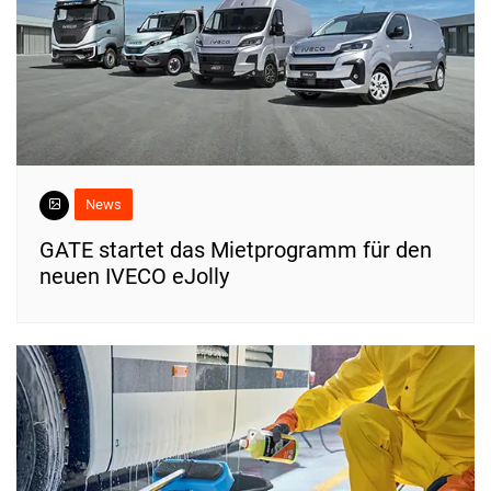
News
​GATE startet das Mietprogramm für den
neuen IVECO eJolly