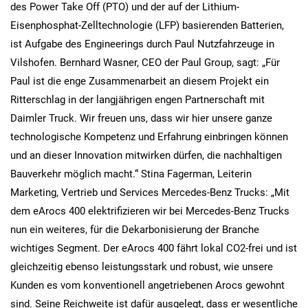
des Power Take Off (PTO) und der auf der Lithium-
Eisenphosphat-Zelltechnologie (LFP) basierenden Batterien,
ist Aufgabe des Engineerings durch Paul Nutzfahrzeuge in
Vilshofen. Bernhard Wasner, CEO der Paul Group, sagt: „Für
Paul ist die enge Zusammenarbeit an diesem Projekt ein
Ritterschlag in der langjährigen engen Partnerschaft mit
Daimler Truck. Wir freuen uns, dass wir hier unsere ganze
technologische Kompetenz und Erfahrung einbringen können
und an dieser Innovation mitwirken dürfen, die nachhaltigen
Bauverkehr möglich macht.“ Stina Fagerman, Leiterin
Marketing, Vertrieb und Services Mercedes-Benz Trucks: „Mit
dem eArocs 400 elektrifizieren wir bei Mercedes-Benz Trucks
nun ein weiteres, für die Dekarbonisierung der Branche
wichtiges Segment. Der eArocs 400 fährt lokal CO2-frei und ist
gleichzeitig ebenso leistungsstark und robust, wie unsere
Kunden es vom konventionell angetriebenen Arocs gewohnt
sind. Seine Reichweite ist dafür ausgelegt, dass er wesentliche