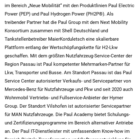
im Bereich „Neue Mobilität“ mit den Produktlinien Paul Electric
Power (PEP) und Paul Hydrogen Power (PH2P®). Als
treibender Partner hat die Paul Group mit dem Next Mobility
Konsortium zusammen mit Shell Deutschland und
Tankstellenbetreiber MaierKorduletsch eine skalierbare
Plattform entlang der Wertschöpfungskette für H2-Lkw
geschaffen. Mit dem größten Nutzfahrzeug-Service-Center der
Region Passau ist Paul kompetenter Mehrmarken-Partner für
Lkw, Transporter und Busse. Am Standort Passau ist das Paul
Service Center autorisierter Verkaufs- und Servicepartner von
Mercedes-Benz für Nutzfahrzeuge und Pkw und seit 2020 auch
Wohnmobil Vertriebs- und Fullservice-Anbieter der Hymer
Group. Der Standort Vilshofen ist autorisierter Servicepartner
für MAN Nutzfahrzeuge. Die Paul Academy bietet Schulungs-
und Zertifizierungsprogramme im Bereich alternativer Antriebe
an. Der Paul IT-Dienstleister mit umfassendem Know-how im