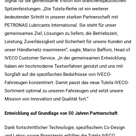
Signal für die gemeinsame Vision von branchenspezifischen
Spitzenleistungen. „Die Tutela-Reihe ist ein weiterer
bedeutender Schritt in unserer starken Partnerschaft mit
PETRONAS Lubricants International. Sie steht für unser
gemeinsames Ziel, Lösungen zu liefern, die Betriebszeit,
Leistung, Zuverlässigkeit und Sicherheit für unsere Kunden und
unser Händlernetz maximieren“, sagte, Marco Baffoni, Head of
IVECO Customer Service. „In der gemeinsamen Entwicklung
haben wir hochmoderne Testverfahren genutzt und uns mit
Sorgfalt auf die spezifischen Bedürfnisse von IVECO-
Fahrzeugen konzentriert. Damit passt das neue Tutela IVECO-
Sortiment optimal zu unseren Fahrzeugen und setzt unsere
Mission von Innovation und Qualität fort.“
Entwicklung auf Grundlage von 50 Jahren Partnerschaft
Dank fortschrittlicher Technologie, spezifischem Co-Design
und Labor- sowie Praxistests erfüllen die Tutela IVECO