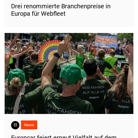
Drei renommierte Branchenpreise in
Europa für Webfleet
News
Europcar feiert erneut Vielfalt auf dem