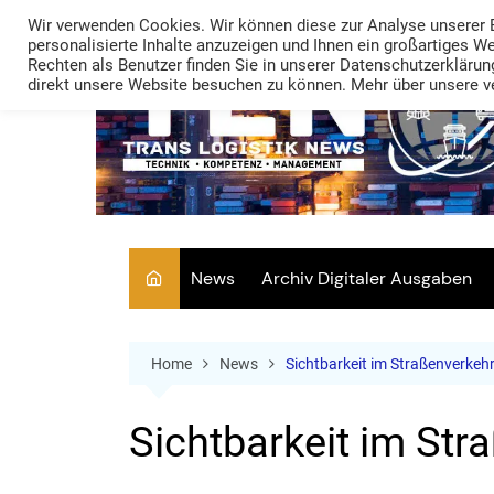
Skip
Wir verwenden Cookies. Wir können diese zur Analyse unserer 
to
personalisierte Inhalte anzuzeigen und Ihnen ein großartiges W
Rechten als Benutzer finden Sie in unserer Datenschutzerklärung
content
direkt unsere Website besuchen zu können. Mehr über unsere ve
News
Archiv Digitaler Ausgaben
Home
News
Sichtbarkeit im Straßenverkehr
Sichtbarkeit im Str