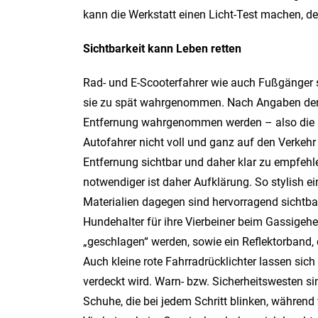
kann die Werkstatt einen Licht-Test machen, der
Sichtbarkeit kann Leben retten
Rad- und E-Scooterfahrer wie auch Fußgänger s
sie zu spät wahrgenommen. Nach Angaben der 
Entfernung wahrgenommen werden – also die En
Autofahrer nicht voll und ganz auf den Verkehr 
Entfernung sichtbar und daher klar zu empfehl
notwendiger ist daher Aufklärung. So stylish ei
Materialien dagegen sind hervorragend sichtb
Hundehalter für ihre Vierbeiner beim Gassigehe
„geschlagen“ werden, sowie ein Reflektorband,
Auch kleine rote Fahrradrücklichter lassen sic
verdeckt wird. Warn- bzw. Sicherheitswesten s
Schuhe, die bei jedem Schritt blinken, während