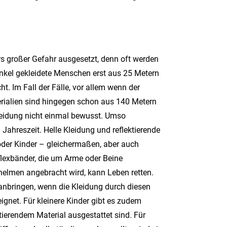
s großer Gefahr ausgesetzt, denn oft werden
kel gekleidete Menschen erst aus 25 Metern
 Im Fall der Fälle, vor allem wenn der
aterialien sind hingegen schon aus 140 Metern
leidung nicht einmal bewusst. Umso
 Jahreszeit. Helle Kleidung und reflektierende
oder Kinder – gleichermaßen, aber auch
eflexbänder, die um Arme oder Beine
helmen angebracht wird, kann Leben retten.
 anbringen, wenn die Kleidung durch diesen
gnet. Für kleinere Kinder gibt es zudem
tierendem Material ausgestattet sind. Für