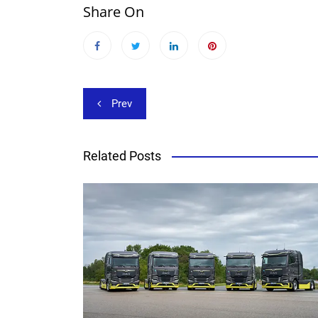
Share On
Beitragsnavigation
Prev
Related Posts