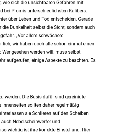
t, wie sich die unsichtbaren Gefahren mit
 bei Promis unterschiedlichsten Kalibers.
n hier über Leben und Tod entscheiden. Gerade
r die Dunkelheit selbst die Sicht, sondern auch
ndgefahr. „Vor allem schwächere
rlich, wir haben doch alle schon einmal einen
: Wer gesehen werden will, muss selbst
hr aufgerufen, einige Aspekte zu beachten. Es
u werden. Die Basis dafür sind gereinigte
 Innenseiten sollten daher regelmäßig
hinterlassen sie Schlieren auf den Scheiben
er auch Nebelscheinwerfer und
 wichtig ist ihre korrekte Einstellung. Hier