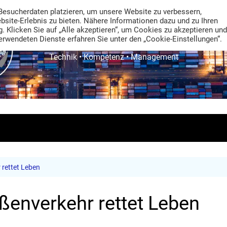
Besucherdaten platzieren, um unsere Website zu verbessern,
ebsite-Erlebnis zu bieten. Nähere Informationen dazu und zu Ihren
. Klicken Sie auf „Alle akzeptieren“, um Cookies zu akzeptieren und
rwendeten Dienste erfahren Sie unter den „Cookie-Einstellungen“.
TRANS LOGISTIK NEWS
Technik • Kompetenz • Management
 rettet Leben
aßenverkehr rettet Leben