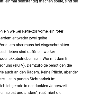
fi einmal selbständig machen sollte, sind sie
ein weißer Reflektor vorne, ein roter
ußerdem entweder zwei gelbe
 Vor allem aber muss bei eingeschränkten
eschrieben sind dafür ein weißer
 oder akkubetrieben sein. Wer mit dem E-
rordnung (eKFV). Demzufolge benötigen die
wie auch an den Rädern. Keine Pflicht, aber der
rell ist in puncto Sichtbarkeit im
lich ist gerade in der dunklen Jahreszeit
ich selbst und andere“, resümiert die