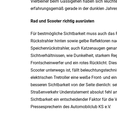
Vierbeiner beim Gassigehen haben sich leuchte
erfahrungsgemäß gerade in der dunklen Jahresze
Rad und Scooter richtig ausrüsten
Für bestmögliche Sichtbarkeit muss auch das F
Rückstrahler hinten sowie gelbe Reflektoren n
Speichenrückstrahler, auch Katzenaugen genannt
Sichtverhältnissen, wie Dunkelheit, starkem Re
Frontscheinwerfer und ein rotes Rücklicht. Die
Scooter unterwegs ist, fällt beleuchtungstech
elektrischen Tretroller eine weiße Front- und e
besseren Sichtbarkeit von der Seite dienlich: s
Straßenverkehr Understatement absolut fehl am Pl
Sichtbarkeit ein entscheidender Faktor für die 
Pressesprecherin des Automobilclub KS e.V.