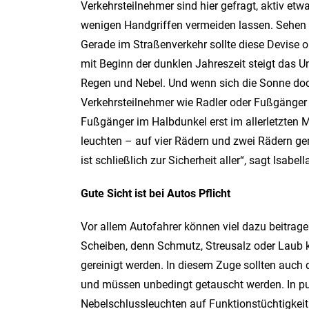
Verkehrsteilnehmer sind hier gefragt, aktiv etw
wenigen Handgriffen vermeiden lassen. Sehen u
Gerade im Straßenverkehr sollte diese Devise o
mit Beginn der dunklen Jahreszeit steigt das Un
Regen und Nebel. Und wenn sich die Sonne doch 
Verkehrsteilnehmer wie Radler oder Fußgänger s
Fußgänger im Halbdunkel erst im allerletzten 
leuchten – auf vier Rädern und zwei Rädern ge
ist schließlich zur Sicherheit aller“, sagt Isab
Gute Sicht ist bei Autos Pflicht
Vor allem Autofahrer können viel dazu beitrage
Scheiben, denn Schmutz, Streusalz oder Laub k
gereinigt werden. In diesem Zuge sollten auch d
und müssen unbedingt getauscht werden. In pun
Nebelschlussleuchten auf Funktionstüchtigkeit 