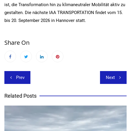
ist, die Transformation hin zu klimaneutraler Mobilität aktiv zu
gestalten. Die nächste IAA TRANSPORTATION findet vom 15.
bis 20. September 2026 in Hannover statt.
Share On
Beitragsnavigation
Prev
Next
Related Posts