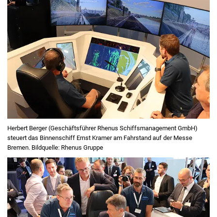
Herbert Berger (Geschäftsführer Rhenus Schiffsmanagement GmbH)
steuert das Binnenschiff Ernst Kramer am Fahrstand auf der Messe
Bremen. Bildquelle: Rhenus Gruppe