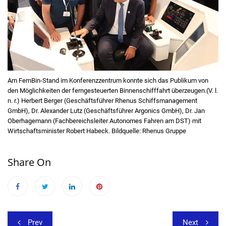
Am FernBin-Stand im Konferenzzentrum konnte sich das Publikum von
den Möglichkeiten der ferngesteuerten Binnenschifffahrt überzeugen.(V. l.
n. r.) Herbert Berger (Geschäftsführer Rhenus Schiffsmanagement
GmbH), Dr. Alexander Lutz (Geschäftsführer Argonics GmbH), Dr. Jan
Oberhagemann (Fachbereichsleiter Autonomes Fahren am DST) mit
Wirtschaftsminister Robert Habeck. Bildquelle: Rhenus Gruppe
Share On
Beitragsnavigation
Prev
Next