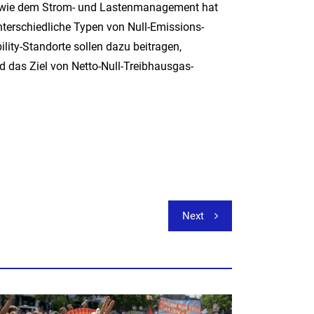
 sowie dem Strom- und Lastenmanagement hat
nterschiedliche Typen von Null-Emissions-
lity-Standorte sollen dazu beitragen,
 das Ziel von Netto-Null-Treibhausgas-
Next