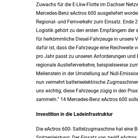
Zuwachs für die E-Lkw-Flotte im Dachser Netz
Mercedes-Benz eActros 600 ausgeliefert worde
Regional- und Fernverkehr zum Einsatz. Ende 2
Logistik gehört zu den ersten Empfängern der 
für herkömmliche Diesel-Fahrzeuge in unsere V
dafür ist, dass die Fahrzeuge eine Reichweite 
pro Jahr passt zu unseren Anforderungen und E
regionale Auslieferverkehre, beispielsweise zu
Meilenstein in der Umstellung auf Null-Emissi
nun vermehrt batterieelektrische Zugmaschinen
uns wichtig, diese Fahrzeuge zügig in den Prax
sammeln.“ 14 Mercedes-Benz eActros 600 soll
Investition in die Ladeinfrastruktur
Die eActros 600- Sattelzugmaschine hat eine B
Spitzenleistung. Der Einsatz von zwölf eActro