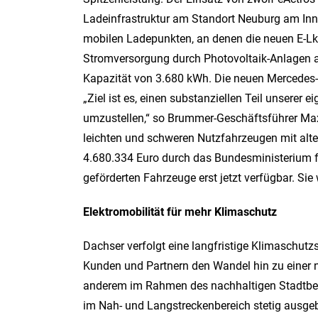
Ladeinfrastruktur am Standort Neuburg am Inn
mobilen Ladepunkten, an denen die neuen E-Lk
Stromversorgung durch Photovoltaik-Anlagen a
Kapazität von 3.680 kWh. Die neuen Mercedes-
„Ziel ist es, einen substanziellen Teil unserer
umzustellen,“ so Brummer-Geschäftsführer Max
leichten und schweren Nutzfahrzeugen mit alte
4.680.334 Euro durch das Bundesministerium für 
geförderten Fahrzeuge erst jetzt verfügbar. Si
Elektromobilität für mehr Klimaschutz
Dachser verfolgt eine langfristige Klimaschutz
Kunden und Partnern den Wandel hin zu einer na
anderem im Rahmen des nachhaltigen Stadtbeli
im Nah- und Langstreckenbereich stetig ausgeb