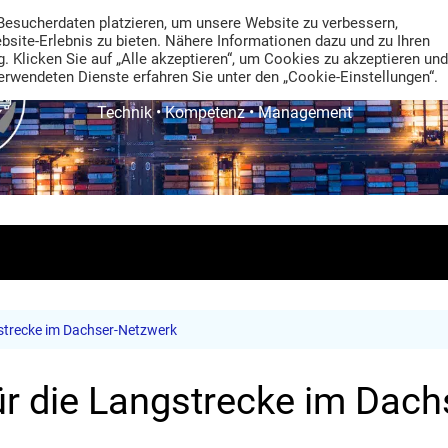
Besucherdaten platzieren, um unsere Website zu verbessern,
ebsite-Erlebnis zu bieten. Nähere Informationen dazu und zu Ihren
. Klicken Sie auf „Alle akzeptieren“, um Cookies zu akzeptieren und
rwendeten Dienste erfahren Sie unter den „Cookie-Einstellungen“.
TRANS LOGISTIK NEWS
Technik • Kompetenz • Management
gstrecke im Dachser-Netzwerk
ür die Langstrecke im Dac