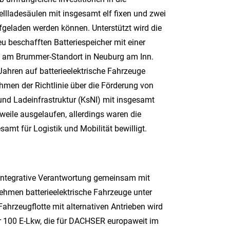
lladesäulen mit insgesamt elf fixen und zwei
geladen werden können. Unterstützt wird die
 beschafften Batteriespeicher mit einer
ge am Brummer-Standort in Neuburg am Inn.
 Jahren auf batterieelektrische Fahrzeuge
men der Richtlinie über die Förderung von
nd Ladeinfrastruktur (KsNI) mit insgesamt
rweile ausgelaufen, allerdings waren die
amt für Logistik und Mobilität bewilligt.
d integrative Verantwortung gemeinsam mit
nehmen batterieelektrische Fahrzeuge unter
hrzeugflotte mit alternativen Antrieben wird
er 100 E-Lkw, die für DACHSER europaweit im