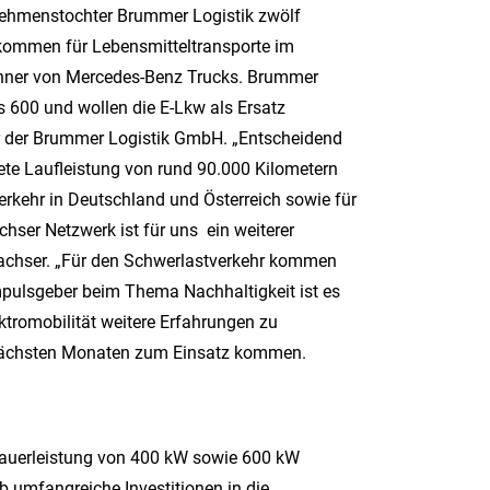
rnehmenstochter Brummer Logistik zwölf
 kommen für Lebensmitteltransporte im
Tonner von Mercedes-Benz Trucks. Brummer
s 600 und wollen die E-Lkw als Ersatz
er der Brummer Logistik GmbH. „Entscheidend
tete Laufleistung von rund 90.000 Kilometern
rkehr in Deutschland und Österreich sowie für
hser Netzwerk ist für uns ein weiterer
 Dachser. „Für den Schwerlastverkehr kommen
mpulsgeber beim Thema Nachhaltigkeit ist es
ktromobilität weitere Erfahrungen zu
 nächsten Monaten zum Einsatz kommen.
 Dauerleistung von 400 kW sowie 600 kW
b umfangreiche Investitionen in die