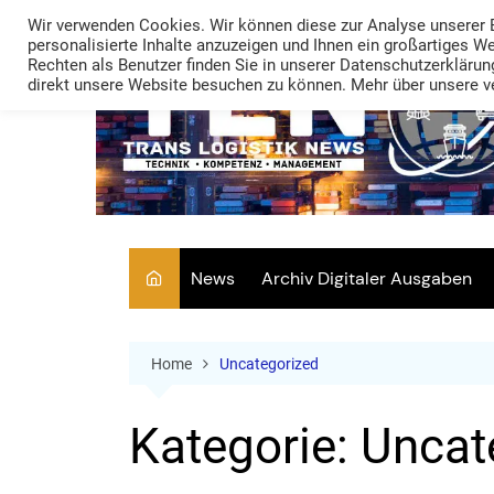
Skip
Wir verwenden Cookies. Wir können diese zur Analyse unserer 
to
personalisierte Inhalte anzuzeigen und Ihnen ein großartiges W
Rechten als Benutzer finden Sie in unserer Datenschutzerklärung
content
direkt unsere Website besuchen zu können. Mehr über unsere ve
News
Archiv Digitaler Ausgaben
Home
Uncategorized
Kategorie:
Uncat