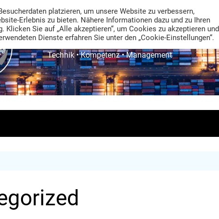
Besucherdaten platzieren, um unsere Website zu verbessern,
ebsite-Erlebnis zu bieten. Nähere Informationen dazu und zu Ihren
. Klicken Sie auf „Alle akzeptieren“, um Cookies zu akzeptieren und
rwendeten Dienste erfahren Sie unter den „Cookie-Einstellungen“.
TRANS LOGISTIK NEWS
Technik • Kompetenz • Management
egorized