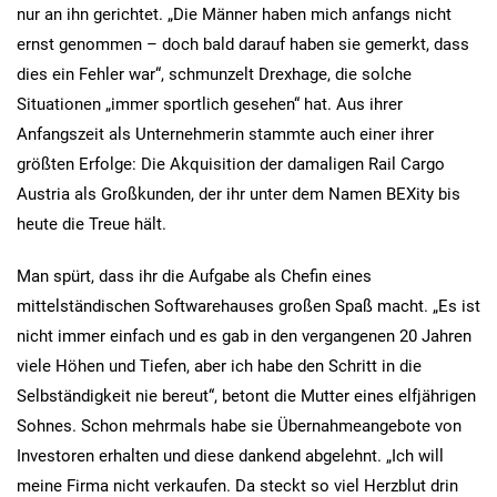
nur an ihn gerichtet. „Die Männer haben mich anfangs nicht
ernst genommen – doch bald darauf haben sie gemerkt, dass
dies ein Fehler war“, schmunzelt Drexhage, die solche
Situationen „immer sportlich gesehen“ hat. Aus ihrer
Anfangszeit als Unternehmerin stammte auch einer ihrer
größten Erfolge: Die Akquisition der damaligen Rail Cargo
Austria als Großkunden, der ihr unter dem Namen BEXity bis
heute die Treue hält.
Man spürt, dass ihr die Aufgabe als Chefin eines
mittelständischen Softwarehauses großen Spaß macht. „Es ist
nicht immer einfach und es gab in den vergangenen 20 Jahren
viele Höhen und Tiefen, aber ich habe den Schritt in die
Selbständigkeit nie bereut“, betont die Mutter eines elfjährigen
Sohnes. Schon mehrmals habe sie Übernahmeangebote von
Investoren erhalten und diese dankend abgelehnt. „Ich will
meine Firma nicht verkaufen. Da steckt so viel Herzblut drin