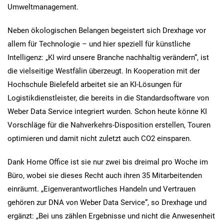
Umweltmanagement.
Neben ökologischen Belangen begeistert sich Drexhage vor
allem für Technologie – und hier speziell für künstliche
Intelligenz: „KI wird unsere Branche nachhaltig verändern“, ist
die vielseitige Westfälin überzeugt. In Kooperation mit der
Hochschule Bielefeld arbeitet sie an KI-Lösungen für
Logistikdienstleister, die bereits in die Standardsoftware von
Weber Data Service integriert wurden. Schon heute könne KI
Vorschläge für die Nahverkehrs-Disposition erstellen, Touren
optimieren und damit nicht zuletzt auch CO2 einsparen.
Dank Home Office ist sie nur zwei bis dreimal pro Woche im
Büro, wobei sie dieses Recht auch ihren 35 Mitarbeitenden
einräumt. „Eigenverantwortliches Handeln und Vertrauen
gehören zur DNA von Weber Data Service“, so Drexhage und
ergänzt: „Bei uns zählen Ergebnisse und nicht die Anwesenheit