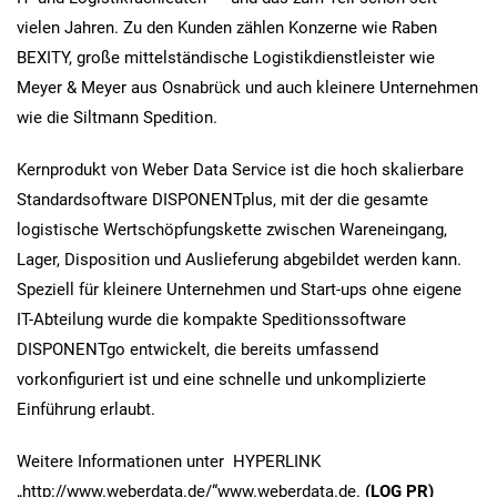
vielen Jahren. Zu den Kunden zählen Konzerne wie Raben
BEXITY, große mittelständische Logistikdienstleister wie
Meyer & Meyer aus Osnabrück und auch kleinere Unternehmen
wie die Siltmann Spedition.
Kernprodukt von Weber Data Service ist die hoch skalierbare
Standardsoftware DISPONENTplus, mit der die gesamte
logistische Wertschöpfungskette zwischen Wareneingang,
Lager, Disposition und Auslieferung abgebildet werden kann.
Speziell für kleinere Unternehmen und Start-ups ohne eigene
IT-Abteilung wurde die kompakte Speditionssoftware
DISPONENTgo entwickelt, die bereits umfassend
vorkonfiguriert ist und eine schnelle und unkomplizierte
Einführung erlaubt.
Weitere Informationen unter HYPERLINK
„http://www.weberdata.de/“www.weberdata.de.
(LOG PR)