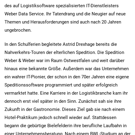
des auf Logistiksoftware spezialisierten IT-Dienstleisters
Weber Data Service. Ihr Tatendrang und die Neugier auf neue
Themen und Herausforderungen sind auch nach 20 Jahren
ungebrochen.
In den Schulferien begleitete Astrid Drexhage bereits die
Nahverkehrs-Touren der elterlichen Spedition. Die Spedition
Weber & Weber war im Raum Ostwestfalen und weit darüber
hinaus eine bekannte Größe. Außerdem war das Unternehmen
ein wahrer IT-Pionier, der schon in den 70er Jahren eine eigene
Speditionssoftware programmiert und später erfolgreich
vermarktet hatte. Eine Karriere in der Logistikbranche kam ihr
dennoch erst viel später in den Sinn. Zunächst sah sie ihre
Zukunft in der Gastronomie. Dieses Ziel gab sie nach einem
Hotel-Praktikum jedoch schnell wieder auf. Stattdessen
begann die gebürtige Bielefelderin ihre berufliche Laufbahn in
einer Unternehmensberatung. Nach einem BWL-Studium an der