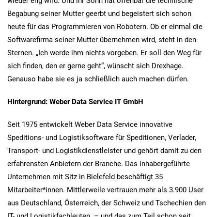
wieder eng wird. Und ihr Sohn hat offenbar die technische
Begabung seiner Mutter geerbt und begeistert sich schon
heute für das Programmieren von Robotern. Ob er einmal die
Softwarefirma seiner Mutter übernehmen wird, steht in den
Sternen. „Ich werde ihm nichts vorgeben. Er soll den Weg für
sich finden, den er gerne geht“, wünscht sich Drexhage.
Genauso habe sie es ja schließlich auch machen dürfen.
Hintergrund: Weber Data Service IT GmbH
Seit 1975 entwickelt Weber Data Service innovative
Speditions- und Logistiksoftware für Speditionen, Verlader,
Transport- und Logistikdienstleister und gehört damit zu den
erfahrensten Anbietern der Branche. Das inhabergeführte
Unternehmen mit Sitz in Bielefeld beschäftigt 35
Mitarbeiter*innen. Mittlerweile vertrauen mehr als 3.900 User
aus Deutschland, Österreich, der Schweiz und Tschechien den
IT- und Logistikfachleuten – und das zum Teil schon seit