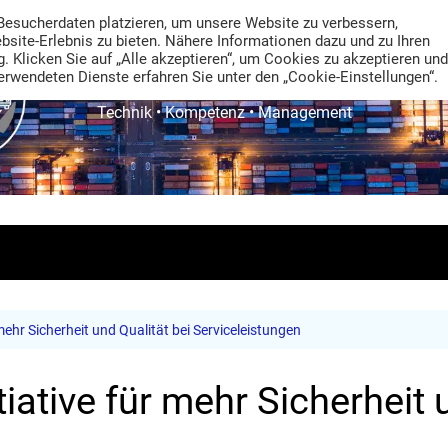
Besucherdaten platzieren, um unsere Website zu verbessern,
ebsite-Erlebnis zu bieten. Nähere Informationen dazu und zu Ihren
. Klicken Sie auf „Alle akzeptieren“, um Cookies zu akzeptieren und
rwendeten Dienste erfahren Sie unter den „Cookie-Einstellungen“.
TRANS LOGISTIK NEWS
Technik • Kompetenz • Management
 mehr Sicherheit und Qualität bei Serviceleistungen
itiative für mehr Sicherheit 