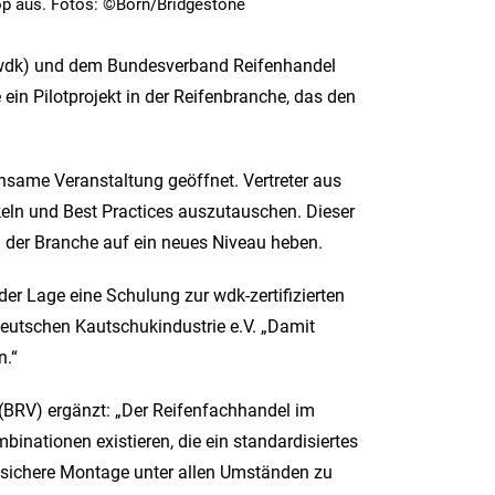
p aus. Fotos: ©Born/Bridgestone
 (wdk) und dem Bundesverband Reifenhandel
in Pilotprojekt in der Reifenbranche, das den
nsame Veranstaltung geöffnet. Vertreter aus
eln und Best Practices auszutauschen. Dieser
d der Branche auf ein neues Niveau heben.
der Lage eine Schulung zur wdk-zertifizierten
eutschen Kautschukindustrie e.V. „Damit
n.“
BRV) ergänzt: „Der Reifenfachhandel im
binationen existieren, die ein standardisiertes
 sichere Montage unter allen Umständen zu