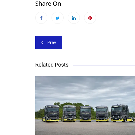
Share On
Beitragsnavigation
Prev
Related Posts