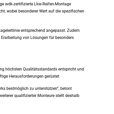
e wdk-zertifizierte Lkw-Reifen-Montage
ht, wobei besonderer Wert auf die spezifischen
ntageleitlinie entsprechend angepasst. Zudem
 Erarbeitung von Lösungen für besonders
ng höchsten Qualitätsstandards entspricht und
nftige Herausforderungen gerüstet.
rks bestmöglich zu unterstützen“, betont
iterer qualifizierter Monteure stellt deshalb