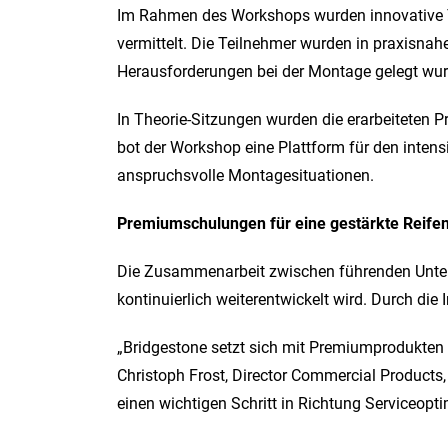
Im Rahmen des Workshops wurden innovative Tr
vermittelt. Die Teilnehmer wurden in praxisna
Herausforderungen bei der Montage gelegt wur
In Theorie-Sitzungen wurden die erarbeiteten P
bot der Workshop eine Plattform für den inte
anspruchsvolle Montagesituationen.
Premiumschulungen für eine gestärkte Reife
Die Zusammenarbeit zwischen führenden Untern
kontinuierlich weiterentwickelt wird. Durch die
„Bridgestone setzt sich mit Premiumprodukten u
Christoph Frost, Director Commercial Products, 
einen wichtigen Schritt in Richtung Serviceopt