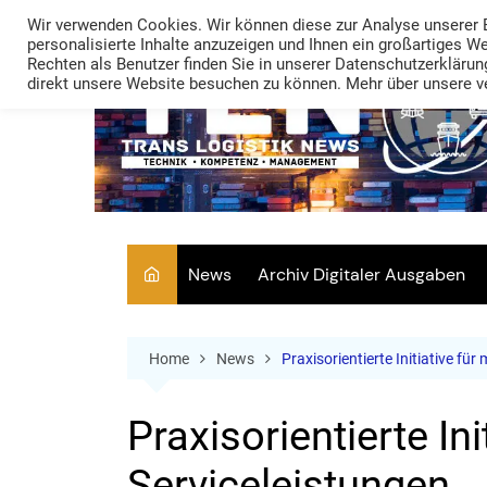
Skip
Wir verwenden Cookies. Wir können diese zur Analyse unserer 
to
personalisierte Inhalte anzuzeigen und Ihnen ein großartiges W
Rechten als Benutzer finden Sie in unserer Datenschutzerklärung
content
direkt unsere Website besuchen zu können. Mehr über unsere ve
News
Archiv Digitaler Ausgaben
Home
News
Praxisorientierte Initiative für
Praxisorientierte In
Serviceleistungen