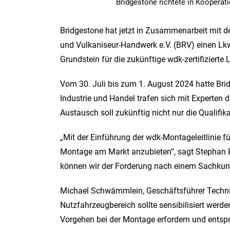
Bridgestone richtete in Kooper
Bridgestone hat jetzt in Zusammenarbeit mit 
und Vulkaniseur-Handwerk e.V. (BRV) einen Lkw
Grundstein für die zukünftige wdk-zertifizierte
Vom 30. Juli bis zum 1. August 2024 hatte Bri
Industrie und Handel trafen sich mit Experte
Austausch soll zukünftig nicht nur die Qualif
„Mit der Einführung der wdk-Montageleitlinie fü
Montage am Markt anzubieten“, sagt Stephan R
können wir der Forderung nach einem Sachkund
Michael Schwämmlein, Geschäftsführer Techni
Nutzfahrzeugbereich sollte sensibilisiert werde
Vorgehen bei der Montage erfordern und entsp