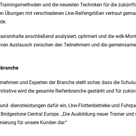
ainingsmethoden und die neuesten Techniken für die zukünftig
hen Übungen mit verschiedenen Lkw-Reifengrößen vertraut gemac
de.
raxisinhalte anschließend analysiert, optimiert und die wdk-Mo
nsiven Austausch zwischen den Teilnehmern und die gemeinsame
nbranche
ehmen und Experten der Branche stellt sicher, dass die Schulu
 Initiative wird die gesamte Reifenbranche gestärkt und für zukü
nd -dienstleistungen dafür ein, Lkw-Flottenbetriebe und Fuhrpa
Bridgestone Central Europe. „Die Ausbildung neuer Trainer und we
imierung für unsere Kunden dar.“