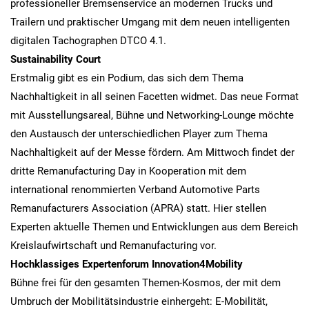
professioneller Bremsenservice an modernen Trucks und
Trailern und praktischer Umgang mit dem neuen intelligenten
digitalen Tachographen DTCO 4.1.
Sustainability Court
Erstmalig gibt es ein Podium, das sich dem Thema
Nachhaltigkeit in all seinen Facetten widmet. Das neue Format
mit Ausstellungsareal, Bühne und Networking-Lounge möchte
den Austausch der unterschiedlichen Player zum Thema
Nachhaltigkeit auf der Messe fördern. Am Mittwoch findet der
dritte Remanufacturing Day in Kooperation mit dem
international renommierten Verband Automotive Parts
Remanufacturers Association (APRA) statt. Hier stellen
Experten aktuelle Themen und Entwicklungen aus dem Bereich
Kreislaufwirtschaft und Remanufacturing vor.
Hochklassiges Expertenforum Innovation4Mobility
Bühne frei für den gesamten Themen-Kosmos, der mit dem
Umbruch der Mobilitätsindustrie einhergeht: E-Mobilität,