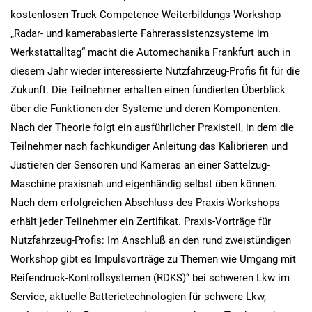
kostenlosen Truck Competence Weiterbildungs-Workshop
„Radar- und kamerabasierte Fahrerassistenzsysteme im
Werkstattalltag“ macht die Automechanika Frankfurt auch in
diesem Jahr wieder interessierte Nutzfahrzeug-Profis fit für die
Zukunft. Die Teilnehmer erhalten einen fundierten Überblick
über die Funktionen der Systeme und deren Komponenten.
Nach der Theorie folgt ein ausführlicher Praxisteil, in dem die
Teilnehmer nach fachkundiger Anleitung das Kalibrieren und
Justieren der Sensoren und Kameras an einer Sattelzug-
Maschine praxisnah und eigenhändig selbst üben können.
Nach dem erfolgreichen Abschluss des Praxis-Workshops
erhält jeder Teilnehmer ein Zertifikat. Praxis-Vorträge für
Nutzfahrzeug-Profis: Im Anschluß an den rund zweistündigen
Workshop gibt es Impulsvorträge zu Themen wie Umgang mit
Reifendruck-Kontrollsystemen (RDKS)“ bei schweren Lkw im
Service, aktuelle-Batterietechnologien für schwere Lkw,