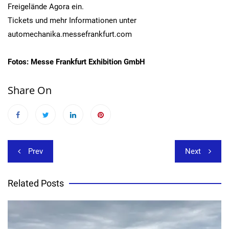
Freigelände Agora ein.
Tickets und mehr Informationen unter
automechanika.messefrankfurt.com
Fotos: Messe Frankfurt Exhibition GmbH
Share On
Beitragsnavigation
Prev
Next
Related Posts