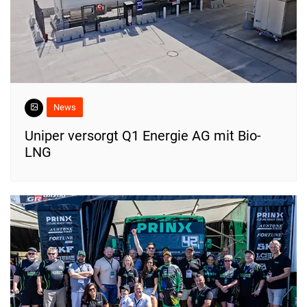
News
Uniper versorgt Q1 Energie AG mit Bio-
LNG