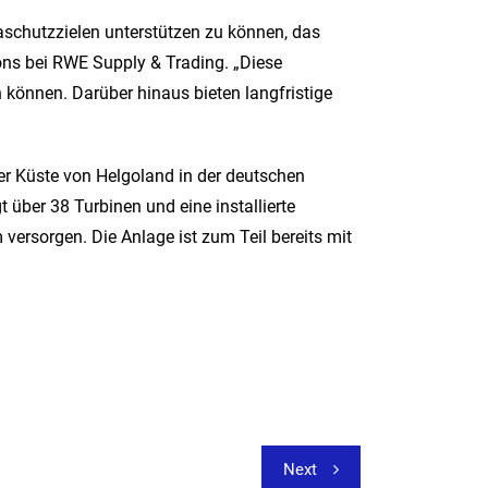
aschutzzielen unterstützen zu können, das
ons bei RWE Supply & Trading. „Diese
 können. Darüber hinaus bieten langfristige
er Küste von Helgoland in der deutschen
ber 38 Turbinen und eine installierte
rsorgen. Die Anlage ist zum Teil bereits mit
Next