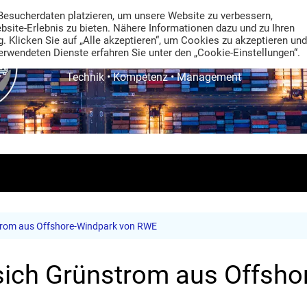
Besucherdaten platzieren, um unsere Website zu verbessern,
ebsite-Erlebnis zu bieten. Nähere Informationen dazu und zu Ihren
. Klicken Sie auf „Alle akzeptieren“, um Cookies zu akzeptieren und
rwendeten Dienste erfahren Sie unter den „Cookie-Einstellungen“.
TRANS LOGISTIK NEWS
Technik • Kompetenz • Management
strom aus Offshore-Windpark von RWE
sich Grünstrom aus Offsho