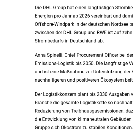
Die DHL Group hat einen langfristigen Stroml
Energien pro Jahr ab 2026 vereinbart und dami
Offshore-Windpark in der deutschen Nordsee p
zwischen der DHL Group und RWE ist auf zehn J
Strombedarfs in Deutschland ab.
Anna Spinelli, Chief Procurement Officer bei de
Emissions-Logistik bis 2050. Die langfristige 
und ist eine Maßnahme zur Unterstützung der En
nachhaltigeren und positiveren Ökosystem bei
Der Logistikkonzern plant bis 2030 Ausgaben von
Branche die gesamte Logistikkette so nachhalt
Reduzierung von Treibhausgasemissionen, dazu 
die Entwicklung von klimaneutralen Gebäuden s
Gruppe sich Ökostrom zu stabilen Konditionen