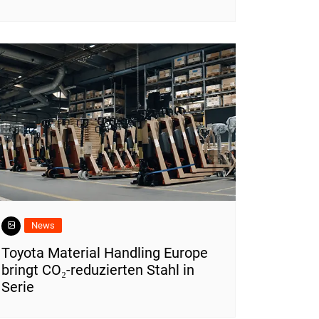
News
Toyota Material Handling Europe
bringt CO₂-reduzierten Stahl in
Serie