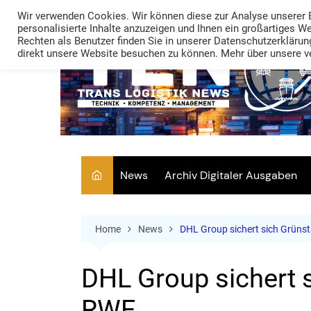
Skip
Wir verwenden Cookies. Wir können diese zur Analyse unserer 
to
personalisierte Inhalte anzuzeigen und Ihnen ein großartiges W
Rechten als Benutzer finden Sie in unserer Datenschutzerklärung
content
direkt unsere Website besuchen zu können. Mehr über unsere ve
News
Archiv Digitaler Ausgaben
Home
News
DHL Group sichert sich Grün
DHL Group sichert 
RWE