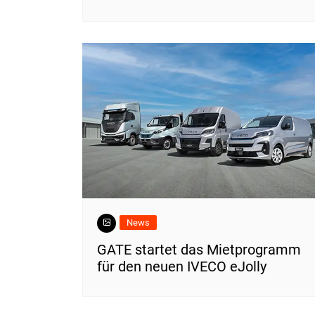
News
​GATE startet das Mietprogramm
für den neuen IVECO eJolly