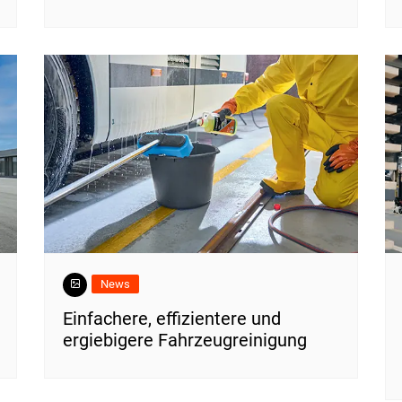
News
Einfachere, effizientere und
ergiebigere Fahrzeugreinigung