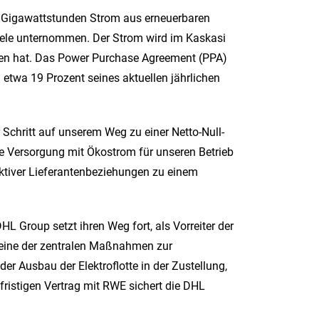
04 Gigawattstunden Strom aus erneuerbaren
ziele unternommen. Der Strom wird im Kaskasi
men hat. Das Power Purchase Agreement (PPA)
etwa 19 Prozent seines aktuellen jährlichen
r Schritt auf unserem Weg zu einer Netto-Null-
ge Versorgung mit Ökostrom für unseren Betrieb
aktiver Lieferantenbeziehungen zu einem
HL Group setzt ihren Weg fort, als Vorreiter der
 eine der zentralen Maßnahmen zur
r Ausbau der Elektroflotte in der Zustellung,
ristigen Vertrag mit RWE sichert die DHL