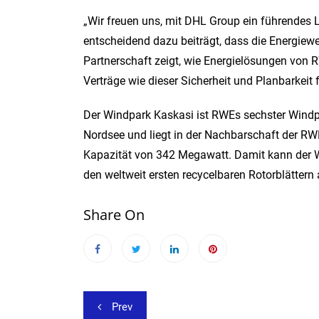
„Wir freuen uns, mit DHL Group ein führendes 
entscheidend dazu beiträgt, dass die Energiew
Partnerschaft zeigt, wie Energielösungen von R
Verträge wie dieser Sicherheit und Planbarkeit 
Der Windpark Kaskasi ist RWEs sechster Windpa
Nordsee und liegt in der Nachbarschaft der RW
Kapazität von 342 Megawatt. Damit kann der Wi
den weltweit ersten recycelbaren Rotorblättern
Share On
Beitragsnavigation
Prev