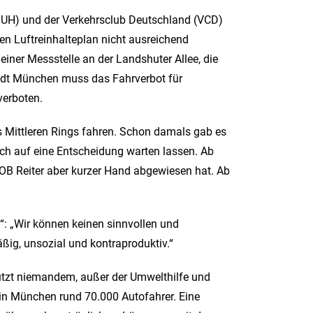
(DUH) und der Verkehrsclub Deutschland (VCD)
en Luftreinhalteplan nicht ausreichend
ner Messstelle an der Landshuter Allee, die
 Stadt München muss das Fahrverbot für
verboten.
s Mittleren Rings fahren. Schon damals gab es
noch auf eine Entscheidung warten lassen. Ab
OB Reiter aber kurzer Hand abgewiesen hat. Ab
“: „Wir können keinen sinnvollen und
ßig, unsozial und kontraproduktiv.“
 nützt niemandem, außer der Umwelthilfe und
e in München rund 70.000 Autofahrer. Eine