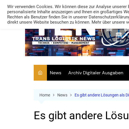
Skip
Wir verwenden Cookies. Wir können diese zur Analyse unserer 
to
personalisierte Inhalte anzuzeigen und Ihnen ein großartiges W
Rechten als Benutzer finden Sie in unserer Datenschutzerklärung
content
direkt unsere Website besuchen zu können. Mehr über unsere ve
News
Archiv Digitaler Ausgaben
Home
News
Es gibt andere Lösungen als 
Es gibt andere Lös