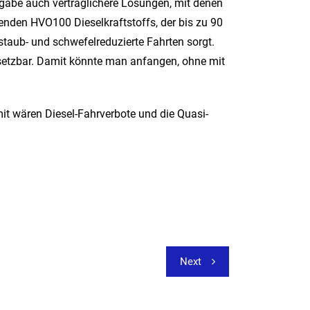
 gäbe auch verträglichere Lösungen, mit denen
den HVO100 Dieselkraftstoffs, der bis zu 90
taub- und schwefelreduzierte Fahrten sorgt.
setzbar. Damit könnte man anfangen, ohne mit
it wären Diesel-Fahrverbote und die Quasi-
Next