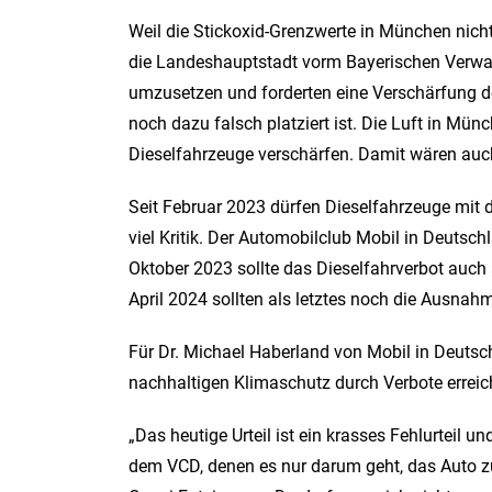
Weil die Stickoxid-Grenzwerte in München nich
die Landeshauptstadt vorm Bayerischen Verwalt
umzusetzen und forderten eine Verschärfung de
noch dazu falsch platziert ist. Die Luft in Mün
Dieselfahrzeuge verschärfen. Damit wären auch
Seit Februar 2023 dürfen Dieselfahrzeuge mit 
viel Kritik. Der Automobilclub Mobil in Deutsc
Oktober 2023 sollte das Dieselfahrverbot auc
April 2024 sollten als letztes noch die Ausna
Für Dr. Michael Haberland von Mobil in Deutsch
nachhaltigen Klimaschutz durch Verbote erreic
„Das heutige Urteil ist ein krasses Fehlurteil
dem VCD, denen es nur darum geht, das Auto zu 