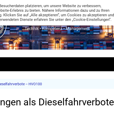
Besucherdaten platzieren, um unsere Website zu verbessern,
ebsite-Erlebnis zu bieten. Nähere Informationen dazu und zu Ihren
. Klicken Sie auf „Alle akzeptieren“, um Cookies zu akzeptieren und
rwendeten Dienste erfahren Sie unter den „Cookie-Einstellungen“.
TRANS LOGISTIK NEWS
Technik • Kompetenz • Management
Dieselfahrverbote – HVO100
ungen als Dieselfahrverbo