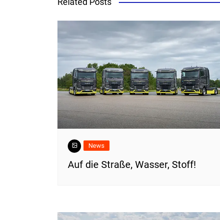
Related Posts
News
​Auf die Straße, Wasser, Stoff!