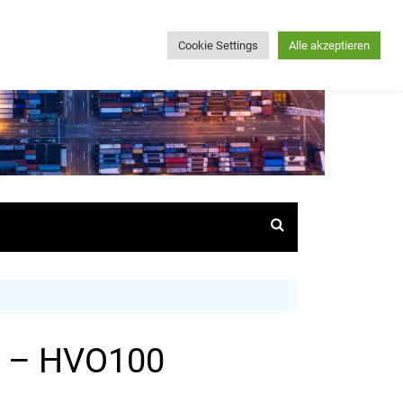
Cookie Settings
Alle akzeptieren
te – HVO100