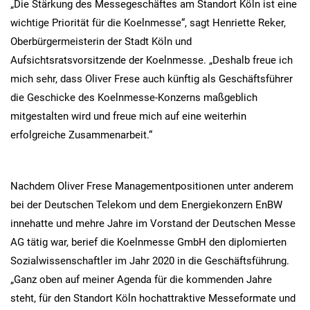
„Die Stärkung des Messegeschäftes am Standort Köln ist eine
wichtige Priorität für die Koelnmesse“, sagt Henriette Reker,
Oberbürgermeisterin der Stadt Köln und
Aufsichtsratsvorsitzende der Koelnmesse. „Deshalb freue ich
mich sehr, dass Oliver Frese auch künftig als Geschäftsführer
die Geschicke des Koelnmesse-Konzerns maßgeblich
mitgestalten wird und freue mich auf eine weiterhin
erfolgreiche Zusammenarbeit.“
Nachdem Oliver Frese Managementpositionen unter anderem
bei der Deutschen Telekom und dem Energiekonzern EnBW
innehatte und mehre Jahre im Vorstand der Deutschen Messe
AG tätig war, berief die Koelnmesse GmbH den diplomierten
Sozialwissenschaftler im Jahr 2020 in die Geschäftsführung.
„Ganz oben auf meiner Agenda für die kommenden Jahre
steht, für den Standort Köln hochattraktive Messeformate und