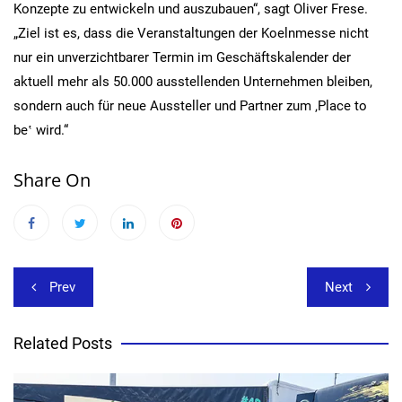
Konzepte zu entwickeln und auszubauen“, sagt Oliver Frese.
„Ziel ist es, dass die Veranstaltungen der Koelnmesse nicht
nur ein unverzichtbarer Termin im Geschäftskalender der
aktuell mehr als 50.000 ausstellenden Unternehmen bleiben,
sondern auch für neue Aussteller und Partner zum ‚Place to
be‛ wird.“
Share On
Beitragsnavigation
Prev
Next
Related Posts