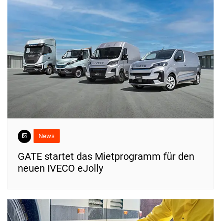
News
​GATE startet das Mietprogramm für den
neuen IVECO eJolly