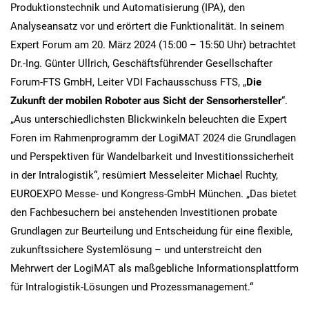
Produktionstechnik und Automatisierung (IPA), den
Analyseansatz vor und erörtert die Funktionalität. In seinem
Expert Forum am 20. März 2024 (15:00 – 15:50 Uhr) betrachtet
Dr.-Ing. Günter Ullrich, Geschäftsführender Gesellschafter
Forum-FTS GmbH, Leiter VDI Fachausschuss FTS, „
Die
Zukunft der mobilen Roboter aus Sicht der Sensorhersteller
“.
„Aus unterschiedlichsten Blickwinkeln beleuchten die Expert
Foren im Rahmenprogramm der LogiMAT 2024 die Grundlagen
und Perspektiven für Wandelbarkeit und Investitionssicherheit
in der Intralogistik“, resümiert Messeleiter Michael Ruchty,
EUROEXPO Messe- und Kongress-GmbH München. „Das bietet
den Fachbesuchern bei anstehenden Investitionen probate
Grundlagen zur Beurteilung und Entscheidung für eine flexible,
zukunftssichere Systemlösung – und unterstreicht den
Mehrwert der LogiMAT als maßgebliche Informationsplattform
für Intralogistik-Lösungen und Prozessmanagement.“