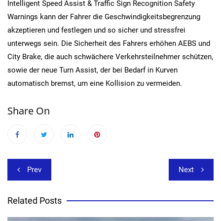
Intelligent Speed Assist & Traffic Sign Recognition Safety
Warnings kann der Fahrer die Geschwindigkeitsbegrenzung
akzeptieren und festlegen und so sicher und stressfrei
unterwegs sein. Die Sicherheit des Fahrers erhöhen AEBS und
City Brake, die auch schwächere Verkehrsteilnehmer schützen,
sowie der neue Turn Assist, der bei Bedarf in Kurven
automatisch bremst, um eine Kollision zu vermeiden.
Share On
Beitragsnavigation
Prev
Next
Related Posts