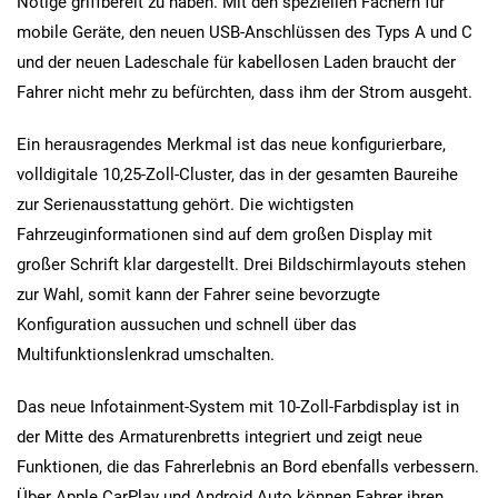
Nötige griffbereit zu haben. Mit den speziellen Fächern für
mobile Geräte, den neuen USB-Anschlüssen des Typs A und C
und der neuen Ladeschale für kabellosen Laden braucht der
Fahrer nicht mehr zu befürchten, dass ihm der Strom ausgeht.
Ein herausragendes Merkmal ist das neue konfigurierbare,
volldigitale 10,25-Zoll-Cluster, das in der gesamten Baureihe
zur Serienausstattung gehört. Die wichtigsten
Fahrzeuginformationen sind auf dem großen Display mit
großer Schrift klar dargestellt. Drei Bildschirmlayouts stehen
zur Wahl, somit kann der Fahrer seine bevorzugte
Konfiguration aussuchen und schnell über das
Multifunktionslenkrad umschalten.
Das neue Infotainment-System mit 10-Zoll-Farbdisplay ist in
der Mitte des Armaturenbretts integriert und zeigt neue
Funktionen, die das Fahrerlebnis an Bord ebenfalls verbessern.
Über Apple CarPlay und Android Auto können Fahrer ihren