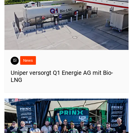
News
Uniper versorgt Q1 Energie AG mit Bio-
LNG