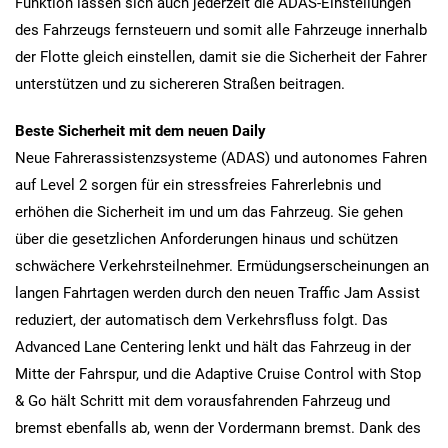
Funktion lassen sich auch jederzeit die ADAS-Einstellungen
des Fahrzeugs fernsteuern und somit alle Fahrzeuge innerhalb
der Flotte gleich einstellen, damit sie die Sicherheit der Fahrer
unterstützen und zu sichereren Straßen beitragen.
Beste Sicherheit mit dem neuen Daily
Neue Fahrerassistenzsysteme (ADAS) und autonomes Fahren
auf Level 2 sorgen für ein stressfreies Fahrerlebnis und
erhöhen die Sicherheit im und um das Fahrzeug. Sie gehen
über die gesetzlichen Anforderungen hinaus und schützen
schwächere Verkehrsteilnehmer. Ermüdungserscheinungen an
langen Fahrtagen werden durch den neuen Traffic Jam Assist
reduziert, der automatisch dem Verkehrsfluss folgt. Das
Advanced Lane Centering lenkt und hält das Fahrzeug in der
Mitte der Fahrspur, und die Adaptive Cruise Control with Stop
& Go hält Schritt mit dem vorausfahrenden Fahrzeug und
bremst ebenfalls ab, wenn der Vordermann bremst. Dank des