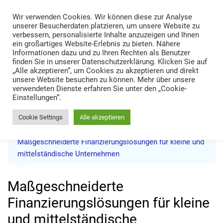
Skip
Wir verwenden Cookies. Wir können diese zur Analyse
to
TRANS LOGISTIK NEWS
unserer Besucherdaten platzieren, um unsere Website zu
content
verbessern, personalisierte Inhalte anzuzeigen und Ihnen
Technik • Kompetenz • Management
ein großartiges Website-Erlebnis zu bieten. Nähere
Informationen dazu und zu Ihren Rechten als Benutzer
finden Sie in unserer Datenschutzerklärung. Klicken Sie auf
„Alle akzeptieren“, um Cookies zu akzeptieren und direkt
unsere Website besuchen zu können. Mehr über unsere
verwendeten Dienste erfahren Sie unter den „Cookie-
Einstellungen“.
Cookie Settings
Alle akzeptieren
Home
News
Maßgeschneiderte Finanzierungslösungen für kleine und
mittelständische Unternehmen
Maßgeschneiderte
Finanzierungslösungen für kleine
und mittelständische