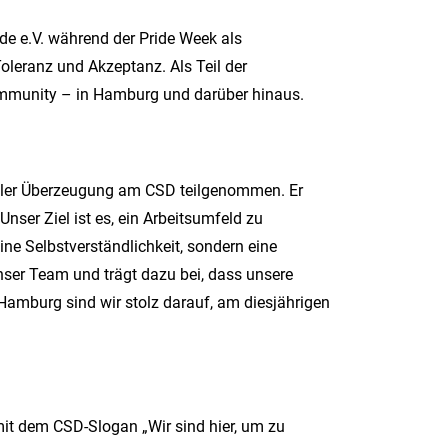
e e.V. während der Pride Week als
Toleranz und Akzeptanz. Als Teil der
ommunity – in Hamburg und darüber hinaus.
voller Überzeugung am CSD teilgenommen. Er
nser Ziel ist es, ein Arbeitsumfeld zu
ine Selbstverständlichkeit, sondern eine
nser Team und trägt dazu bei, dass unsere
Hamburg sind wir stolz darauf, am diesjährigen
it dem CSD-Slogan „Wir sind hier, um zu