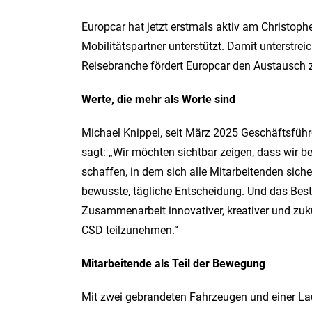
Europcar hat jetzt erstmals aktiv am Christop
Mobilitätspartner unterstützt. Damit unterstrei
Reisebranche fördert Europcar den Austausch 
Werte, die mehr als Worte sind
Michael Knippel, seit März 2025 Geschäftsführ
sagt: „Wir möchten sichtbar zeigen, dass wir be
schaffen, in dem sich alle Mitarbeitenden siche
bewusste, tägliche Entscheidung. Und das Beste
Zusammenarbeit innovativer, kreativer und zuk
CSD teilzunehmen.“
Mitarbeitende als Teil der Bewegung
Mit zwei gebrandeten Fahrzeugen und einer La