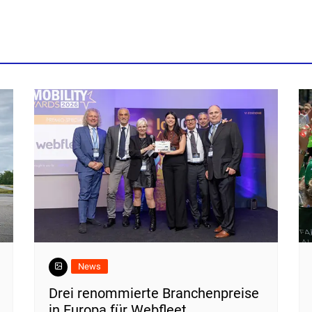
News
Drei renommierte Branchenpreise
in Europa für Webfleet