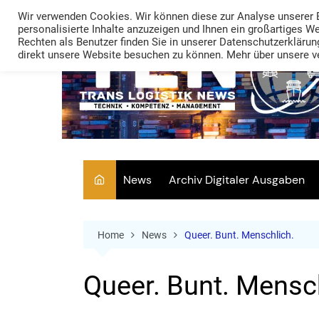
Skip
Wir verwenden Cookies. Wir können diese zur Analyse unserer 
to
personalisierte Inhalte anzuzeigen und Ihnen ein großartiges W
Rechten als Benutzer finden Sie in unserer Datenschutzerklärung
content
direkt unsere Website besuchen zu können. Mehr über unsere ve
News
Archiv Digitaler Ausgaben
Home
News
Queer. Bunt. Menschlich.
Queer. Bunt. Mensch