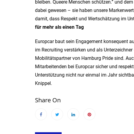
bleiben. Queere Menschen schützen.” und dem Eu
dabei gewesen – sie haben unsere Markenwerte u
damit, dass Respekt und Wertschätzung im Unt
für mehr als einen Tag
Europcar baut sein Engagement konsequent aus
im Recruiting verstärken und als Unterzeichner d
Mobilitätspartner von Hamburg Pride sind. Auch
Mitarbeitenden bei Europcar sicher und respek
Unterstützung nicht nur einmal im Jahr sichtbar
Knippel.
Share On