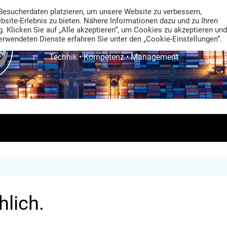
Besucherdaten platzieren, um unsere Website zu verbessern,
ebsite-Erlebnis zu bieten. Nähere Informationen dazu und zu Ihren
. Klicken Sie auf „Alle akzeptieren“, um Cookies zu akzeptieren und
rwendeten Dienste erfahren Sie unter den „Cookie-Einstellungen“.
TRANS LOGISTIK NEWS
Technik • Kompetenz • Management
lich.