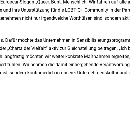
ropcar-Slogan „Queer. Bunt. Menschlich. Wir fahren auf alle ab
nd ihre Unterstützung für die LGBTIQ+ Community in der Parade 
ernehmen nicht nur irgendwelche Worthülsen sind, sondern akti
. Dafür möchte das Unternehmen in Sensibilisierungsprogramme
er „Charta der Vielfalt“ aktiv zur Gleichstellung beitragen. „Ich 
 langfristig möchten wir weiter konkrete Maßnahmen ergreifen, 
tiert fühlen. Wir nehmen die damit einhergehende Verantwortung 
 ist, sondern kontinuierlich in unserer Unternehmenskultur und i