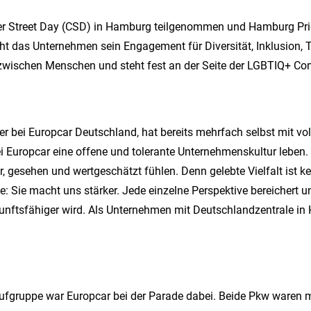
her Street Day (CSD) in Hamburg teilgenommen und Hamburg Prid
cht das Unternehmen sein Engagement für Diversität, Inklusion, 
zwischen Menschen und steht fest an der Seite der LGBTIQ+ C
er bei Europcar Deutschland, hat bereits mehrfach selbst mit 
i Europcar eine offene und tolerante Unternehmenskultur leben. U
r, gesehen und wertgeschätzt fühlen. Denn gelebte Vielfalt ist ke
: Sie macht uns stärker. Jede einzelne Perspektive bereichert u
unftsfähiger wird. Als Unternehmen mit Deutschlandzentrale in 
ufgruppe war Europcar bei der Parade dabei. Beide Pkw waren m