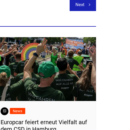
Next
News
Europcar feiert erneut Vielfalt auf
dem CSD in Hamburg