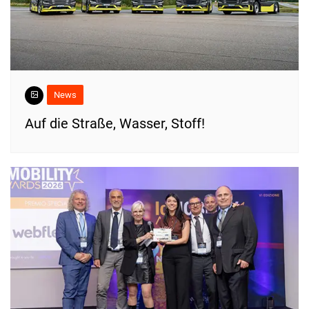
News
​Auf die Straße, Wasser, Stoff!