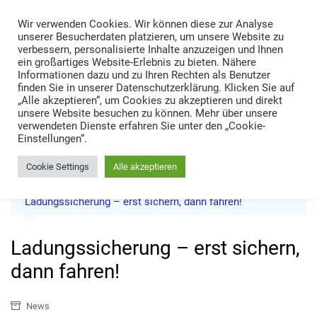
Skip
Wir verwenden Cookies. Wir können diese zur Analyse
to
TRANS LOGISTIK NEWS
unserer Besucherdaten platzieren, um unsere Website zu
content
verbessern, personalisierte Inhalte anzuzeigen und Ihnen
Technik • Kompetenz • Management
ein großartiges Website-Erlebnis zu bieten. Nähere
Informationen dazu und zu Ihren Rechten als Benutzer
finden Sie in unserer Datenschutzerklärung. Klicken Sie auf
„Alle akzeptieren“, um Cookies zu akzeptieren und direkt
unsere Website besuchen zu können. Mehr über unsere
verwendeten Dienste erfahren Sie unter den „Cookie-
Einstellungen“.
Cookie Settings
Alle akzeptieren
Home
News
Ladungssicherung – erst sichern, dann fahren!
Ladungssicherung – erst sichern,
dann fahren!
News