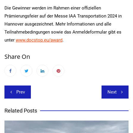
Die Gewinner werden im Rahmen einer offiziellen
Prämierungsfeier auf der Messe IAA Transportation 2024 in
Hannover ausgezeichnet. Mehr Informationen und alle
Teilnahmebedingungen sowie das Anmeldeformular gibt es
unter
www.docstop.eu/award
.
Share On
Beitragsnavigation
Prev
Next
Related Posts