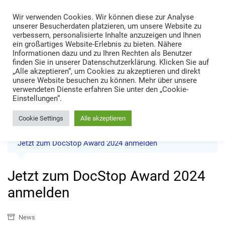
Skip
Wir verwenden Cookies. Wir können diese zur Analyse
to
TRANS LOGISTIK NEWS
unserer Besucherdaten platzieren, um unsere Website zu
content
verbessern, personalisierte Inhalte anzuzeigen und Ihnen
Technik • Kompetenz • Management
ein großartiges Website-Erlebnis zu bieten. Nähere
Informationen dazu und zu Ihren Rechten als Benutzer
finden Sie in unserer Datenschutzerklärung. Klicken Sie auf
„Alle akzeptieren“, um Cookies zu akzeptieren und direkt
unsere Website besuchen zu können. Mehr über unsere
verwendeten Dienste erfahren Sie unter den „Cookie-
Einstellungen“.
Cookie Settings
Alle akzeptieren
Home
News
Jetzt zum DocStop Award 2024 anmelden
Jetzt zum DocStop Award 2024
anmelden
News