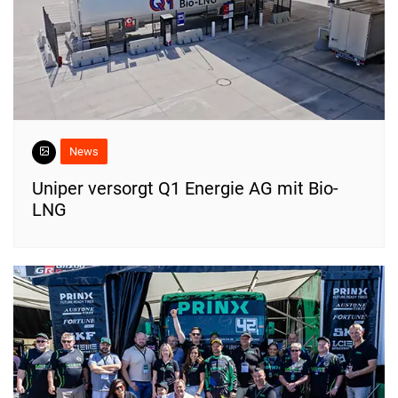
News
Uniper versorgt Q1 Energie AG mit Bio-
LNG